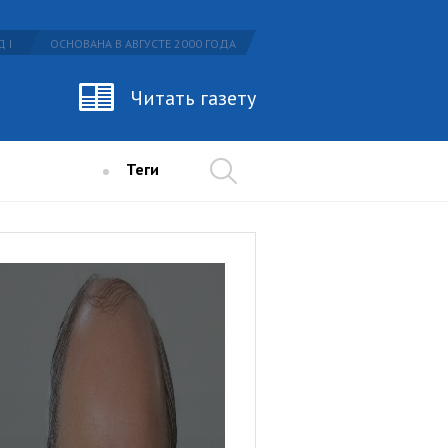
 I
ОСНОВАНА В АВГУСТЕ 2000 ГОДА
Читать газету
Теги