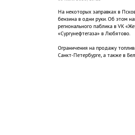
На некоторых заправках в Пско
бензина в одни руки. Об этом н
регионального паблика в VK «Же
«Сургунефтегаза» в Любятово.
Ограничения на продажу топли
Санкт-Петербурге, а также в Бе