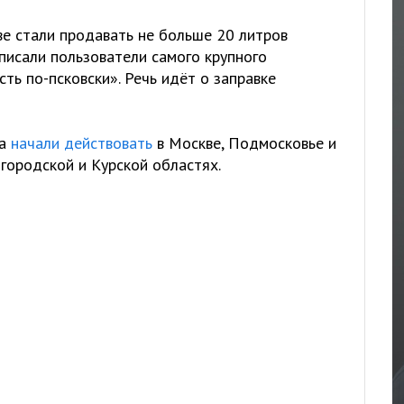
ве стали продавать не больше 20 литров
аписали пользователи самого крупного
сть по-псковски». Речь идёт о заправке
ва
начали действовать
в Москве, Подмосковье и
лгородской и Курской областях.