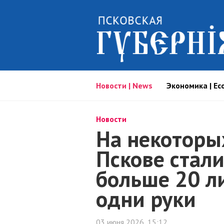
Новости | News
Экономика | Ec
Новости
На некоторы
Пскове стали
больше 20 л
одни руки
03 июня 2026, 15:12