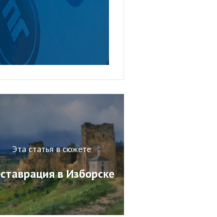
Эта статья в сюжете
еставрация в Изборске