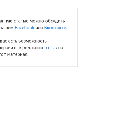
анную статью можно обсудить
 нашем
Facebook
или
Вконтакте
.
 вас есть возможность
аправить в редакцию
отзыв
на
тот материал.