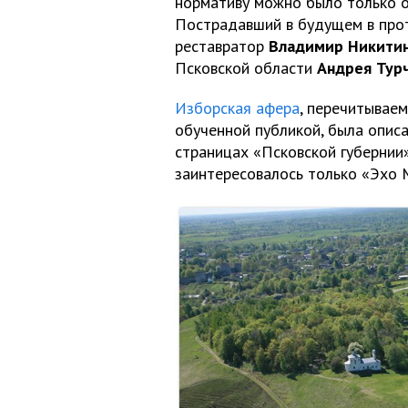
нормативу можно было только о
Пострадавший в будущем в прот
реставратор
Владимир Никити
Псковской области
Андрея Тур
Изборская афера
, перечитываем
обученной публикой, была описа
страницах «Псковской губернии
заинтересовалось только «Эхо 