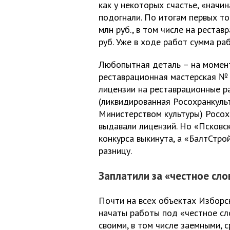
как у некоторых счастье, «нач
подогнали. По итогам первых то
млн руб., в том числе на реста
руб. Уже в ходе работ сумма ра
Любопытная деталь – на момент
реставрационная мастерская № 
лицензии на реставрационные ра
(ликвидированная Росохранкуль
Министерством культуры) Росох
выдавали лицензий. Но «Псковс
конкурса выкинута, а «БалтСтрой
разницу.
Заплатили за «честное сло
Почти на всех объектах Изборс
начаты работы под «честное сл
своими, в том числе заемными, 