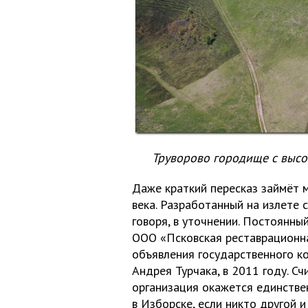
Труворово городище с высо
Даже краткий пересказ займёт 
века. Разработанный на излете 
говоря, в уточнении. Постоянны
ООО «Псковская реставрационн
объявления государственного ко
Андрея Турчака, в 2011 году. Сч
организация окажется единстве
в Изборске, если никто другой и