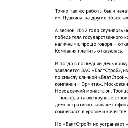
Точно так же работы были нача
им. Пушкина, на других объектах
А весной 2012 года случилось 
победителя государственного к
наличными, проще говоря – отка
Компания платить отказалась.
И тогда в последний день конк
заявляется ЗАО «БалтСтрой», и
по смыслу кличкой «БлатСтрой»
компании – Эрмитаж, Московски
Новодевичий монастыри, Троице-
– после), а также крупные стро
демонстративно заявляет офици
сомневался в уровне и качестве
Но «БалтСтрой» не устраивает «