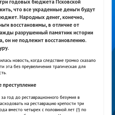
 три годовых бюджета Псковской
жить, что все украденные деньги будут
юджет. Народных денег, конечно,
ньги восстановимы, в отличие от
днажды разрушенный памятник истории
а, он не подлежит восстановлению.
уру.
лась новость, когда следствие громко сказало
ти эта без преувеличения трагическая для
сть.
е преступление
 за год до реставрационного безумия в
расходовать на реставрацию крепости три
ода вместо четырех с половиной лет (!) по