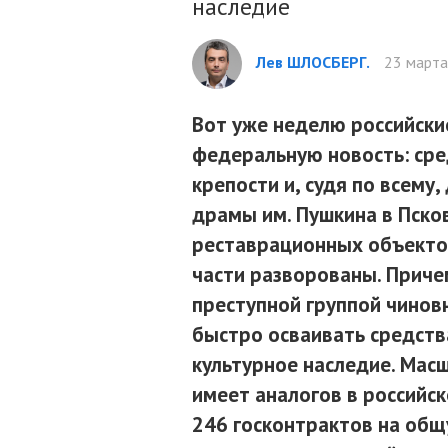
наследие
Лев ШЛОСБЕРГ.
23 марта
Вот уже неделю российск
федеральную новость: сре
крепости и, судя по всему
драмы им. Пушкина в Псков
реставрационных объектов
части разворованы. Приче
преступной группой чинов
быстро осваивать средств
культурное наследие. Мас
имеет аналогов в российск
246 госконтрактов на общ