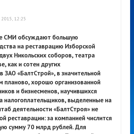
 2015, 12:25
ие СМИ обсуждают большую
дства на реставрацию Изборской
, двух Никольских соборов, театра
е, как и сотен других
 ЗАО «БалтСтрой», в значительной
м планово, хорошо организованной
ников и бизнесменов, научившихся
а налогоплательщиков, выделенные на
штаб деятельности «БалтСтроя» не
ой реставрации: за компанией числится
ую сумму 70 млрд рублей. Для