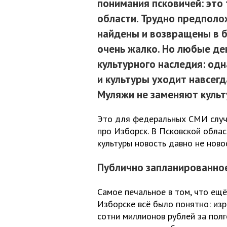
понимания псковичей: это
области. Трудно предполо
найдены и возвращены в б
очень жалко. Но любые де
культурного наследия: о
и культуры уходит навсегд
Муляжи не заменяют культ
Это для федеральных СМИ случи
про Изборск. В Псковской облас
культуры новость давно не ново
Публично запланированно
Самое печальное в том, что ещё
Изборске всё было понятно: из
сотни миллионов рублей за полг