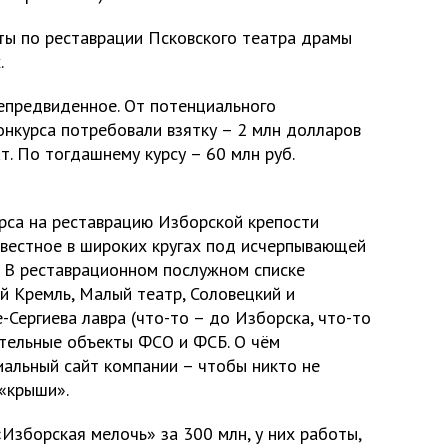
ты по реставрации Псковского театра драмы
.
непредвиденное. От потенциального
онкурса потребовали взятку – 2 млн долларов
т. По тогдашнему курсу – 60 млн руб.
урса на реставрацию Изборской крепости
звестное в широких кругах под исчерпывающей
. В реставрационном послужном списке
й Кремль, Малый театр, Соловецкий и
Сергиева лавра (что-то – до Изборска, что-то
ительные объекты ФСО и ФСБ. О чём
альный сайт компании – чтобы никто не
 «крыши».
Изборская мелочь» за 300 млн, у них работы,