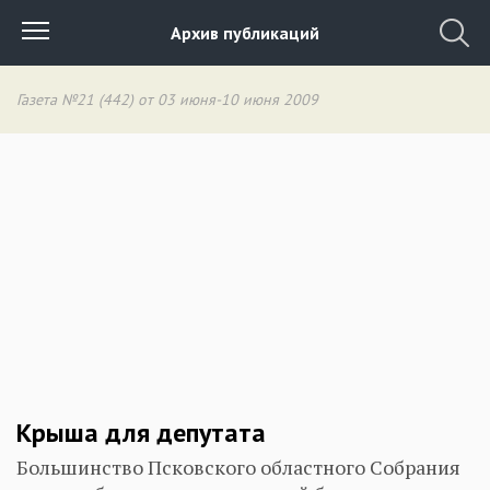
Архив публикаций
Газета №21 (442) от 03 июня-10 июня 2009
Крыша для депутата
Большинство Псковского областного Собрания