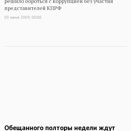
решило бороться с коррупцией без участия
представителей КПРФ
03 июня 2009, 00:00
Обещанного полторы недели ждут