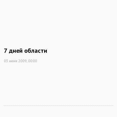
7 дней области
03 июня 2009, 00:00