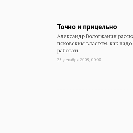
Точно и прицельно
Александр Вологжанин расск
псковским властям, как надо
работать
23 декабря 2009, 00:00