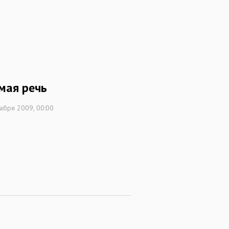
мая речь
абря 2009, 00:00