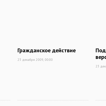
Гражданское действие
Под
вер
23 декабря 2009, 00:00
23 дек