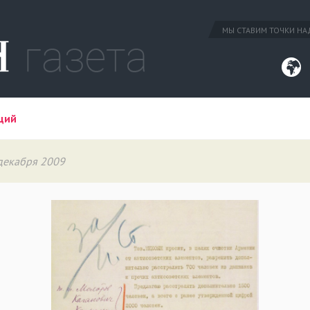
МЫ СТАВИМ ТОЧКИ НАД
ций
 декабря 2009