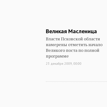
Великая Масленица
Власти Псковской области
намерены отметить начало
Великого поста по полной
программе
23 декабря 2009, 00:00