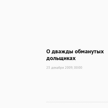
О дважды обманутых
дольщиках
23 декабря 2009, 00:00