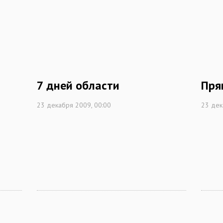
7 дней области
Пря
23 декабря 2009, 00:00
23 дек