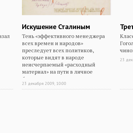
Искушение Сталиным
Тре
азал
Тень «эффективного менеджера
Клас
всех времен и народов»
Гого
преследует всех политиков,
чино
которые видят в народе
23 дек
неисчерпаемый «расходный
материал» на пути в личное
бессмертие
23 декабря 2009, 10:00