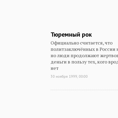
Тюремный рок
Официально считается, что
политзаключённых в России н
но люди продолжают жертво
деньги в пользу тех, кого вро
нет
30 ноября 1999, 00:00