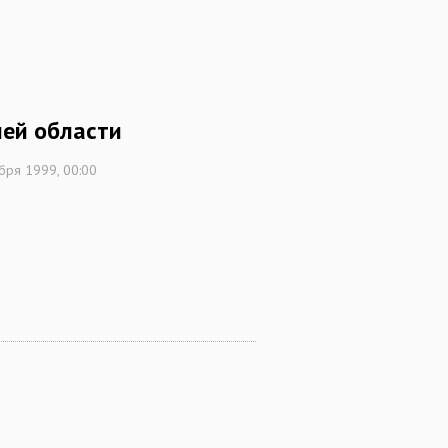
ней области
бря 1999, 00:00