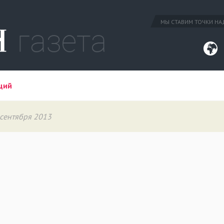
МЫ СТАВИМ ТОЧКИ НАД
ций
 сентября 2013