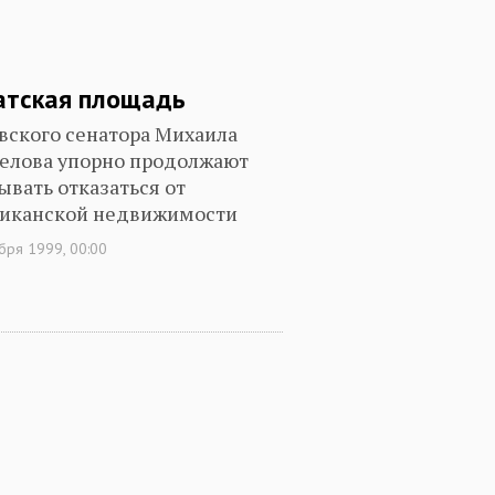
атская площадь
вского сенатора Михаила
елова упорно продолжают
ывать отказаться от
иканской недвижимости
бря 1999, 00:00