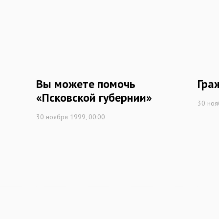
Вы можете помочь
Гра
«Псковской губернии»
30 ноя
30 ноября 1999, 00:00