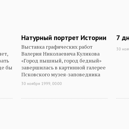
Натурный портрет Истории
7 д
Выставка графических работ
30 ноя
ет,
Валерия Николаевича Куликова
вать
«Город пышный, город бедный»
де бы
завершилась в картинной галерее
Псковского музея-заповедника
30 ноября 1999, 00:00