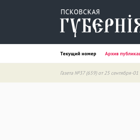
Текущий номер
Архив публика
Газета №37 (659) от 25 сентября-01