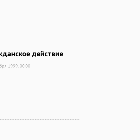
жданское действие
бря 1999, 00:00