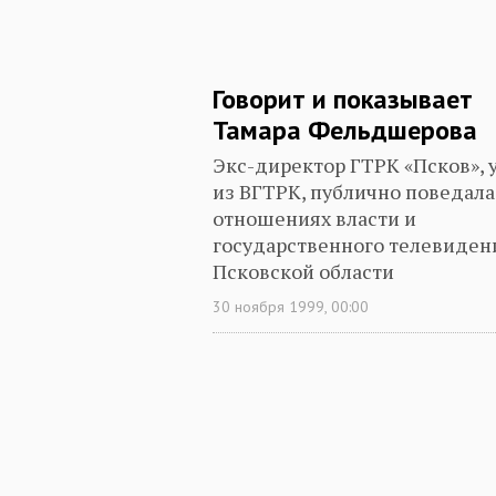
Говорит и показывает
Тамара Фельдшерова
Экс-директор ГТРК «Псков», 
из ВГТРК, публично поведала
отношениях власти и
государственного телевиден
Псковской области
30 ноября 1999, 00:00