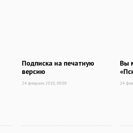
Подписка на печатную
Вы 
версию
«Пс
24 февраля 2010, 00:00
24 фев