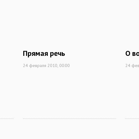
Прямая речь
О в
24 февраля 2010, 00:00
24 фев