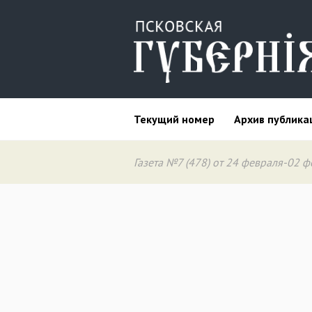
Текущий номер
Архив публика
Газета №7 (478) от 24 февраля-02 