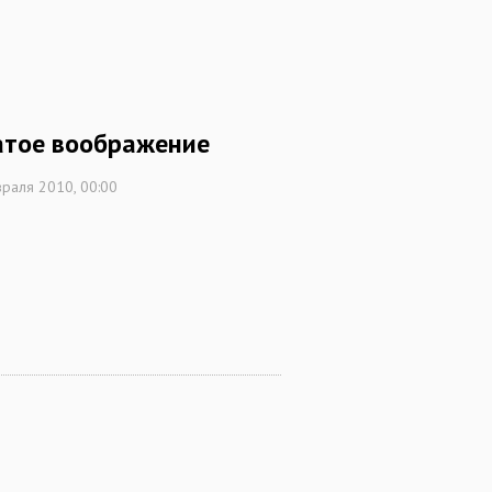
атое воображение
раля 2010, 00:00