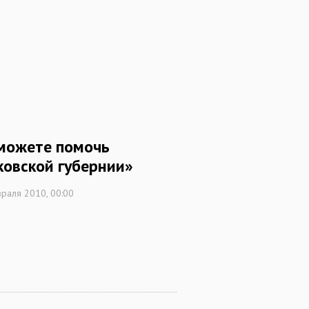
можете помочь
ковской губернии»
раля 2010, 00:00