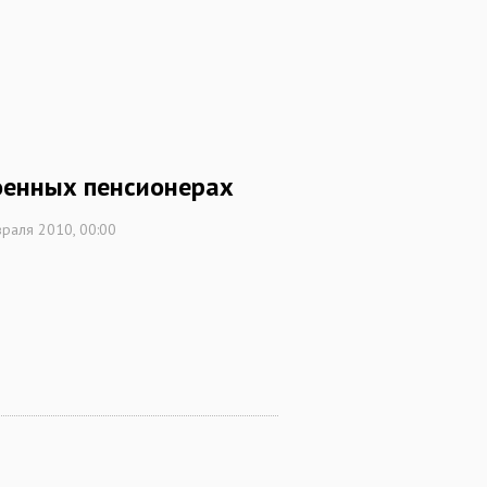
оенных пенсионерах
раля 2010, 00:00