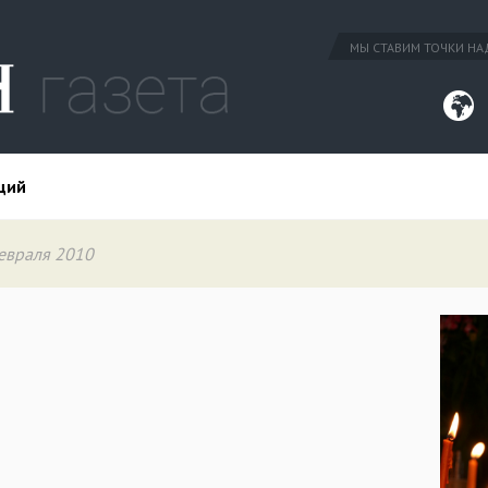
МЫ СТАВИМ ТОЧКИ НАД
ций
февраля 2010