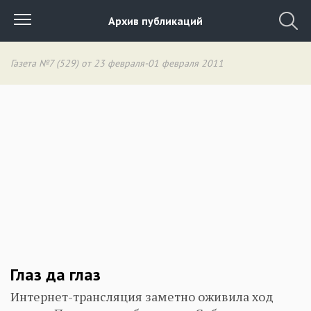
Архив публикаций
Газета №7 (529) от 23 февраля-01 февраля 2011
Глаз да глаз
Интернет-трансляция заметно оживила ход