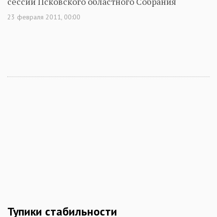
сессии Псковского областного Собрания
23 февраля 2011, 00:00
Тупики стабильности