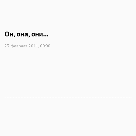
Он, она, они...
23 февраля 2011, 00:00