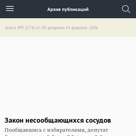
Архив публикаций
Газета №5 (274) от 08 февраля-14 февраля 2006
Закон несообщающихся сосудов
Пообщавшись с избирателями, депутат