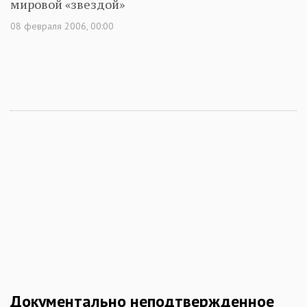
мировой «звездой»
08 февраля 2006, 00:00
Документально неподтвержденное