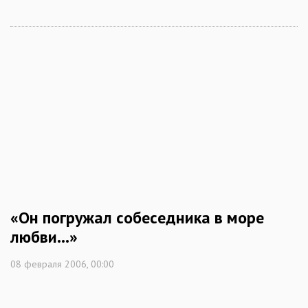
«Он погружал собеседника в море
любви…»
08 февраля 2006, 00:00