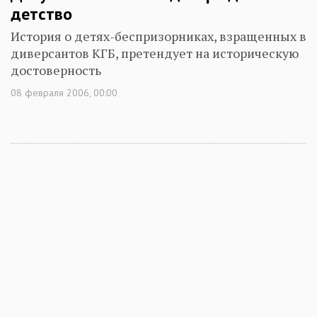
детство
История о детях-беспризорниках, взращенных в
диверсантов КГБ, претендует на историческую
достоверность
08 февраля 2006, 00:00