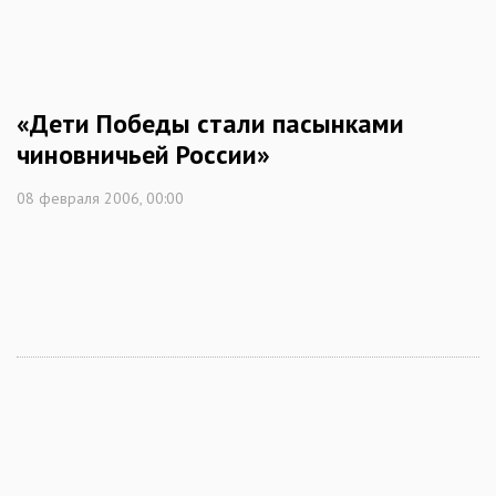
«Дети Победы стали пасынками
чиновничьей России»
08 февраля 2006, 00:00