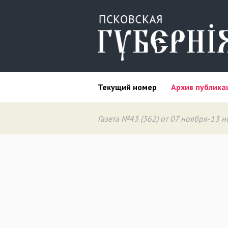
Текущий номер
Архив публика
Газета №43 (362) от 07 ноября-13 