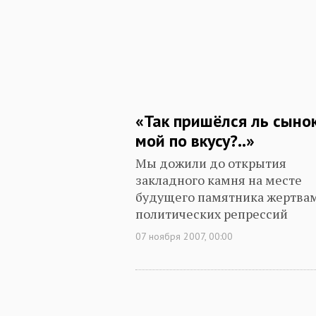
«Так пришёлся ль сыно
мой по вкусу?..»
Мы дожили до открытия
закладного камня на месте
будущего памятника жертва
политических репрессий
07 ноября 2007, 00:00