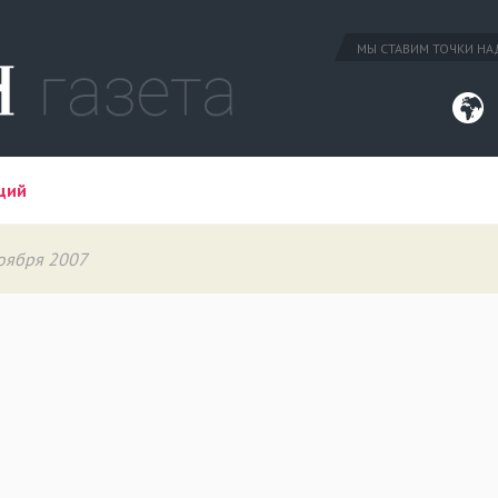
МЫ СТАВИМ ТОЧКИ НАД
ций
ноября 2007