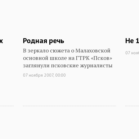
х
Родная речь
Не 
В зеркало сюжета о Малаховской
07 ноя
основной школе на ГТРК «Псков»
заглянули псковские журналисты
07 ноября 2007, 00:00