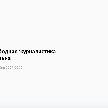
бодная журналистика
льна
бря 2007, 00:00