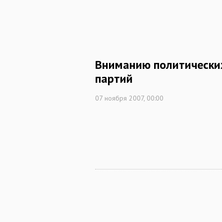
Вниманию политически
партий
07 ноября 2007, 00:00