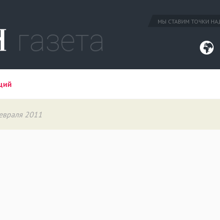
МЫ СТАВИМ ТОЧКИ НАД
ций
февраля 2011