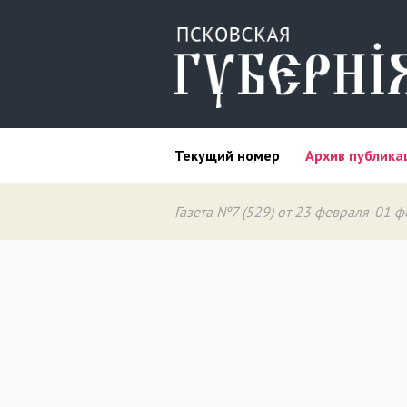
Текущий номер
Архив публика
Газета №7 (529) от 23 февраля-01 