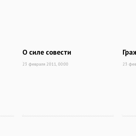
О силе совести
Гра
23 февраля 2011, 00:00
23 фев