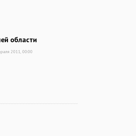
ней области
раля 2011, 00:00