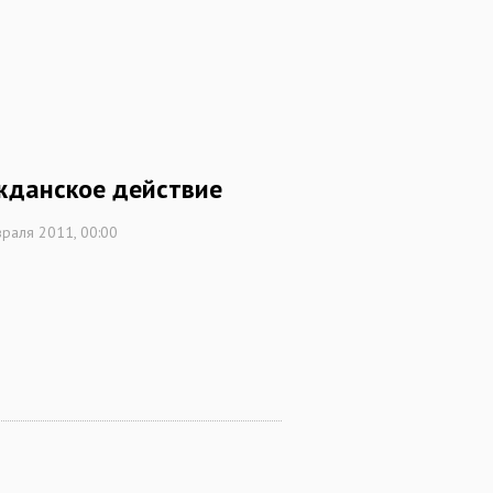
жданское действие
раля 2011, 00:00