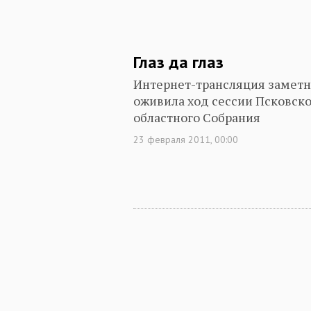
Глаз да глаз
Интернет-трансляция замет
оживила ход сессии Псковск
областного Собрания
23 февраля 2011, 00:00