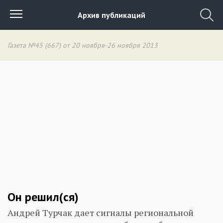
Архив публикаций
Газета №45 (667) от 20 ноября-26 ноября 2013
Он решил(ся)
Андрей Турчак дает сигналы региональной