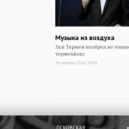
Музыка из воздуха
Лев Термен изобрёл не тольк
терменвокс
30 октября 2016, 15:44