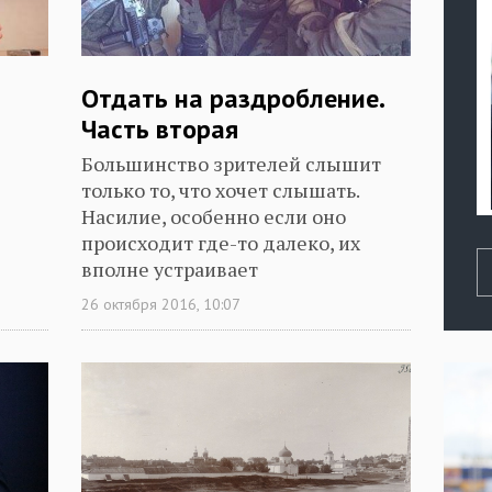
Отдать на раздробление.
Часть вторая
Большинство зрителей слышит
только то, что хочет слышать.
Насилие, особенно если оно
происходит где-то далеко, их
вполне устраивает
26 октября 2016, 10:07
вает