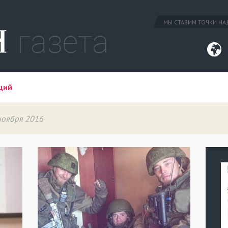
МЫ СТАВИМ ТОЧКИ НАД
ций
 ноября 2016