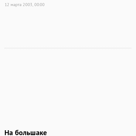
12 марта 2003, 00:00
На большаке