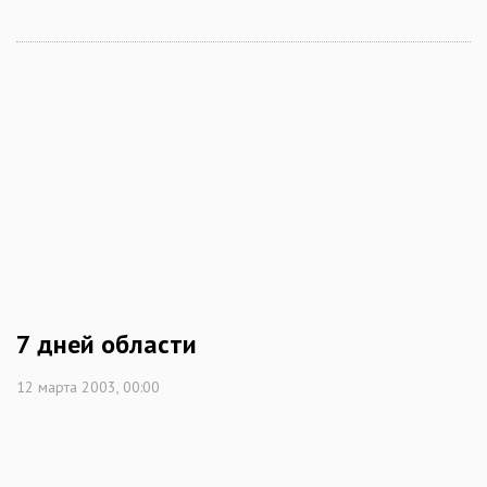
7 дней области
12 марта 2003, 00:00