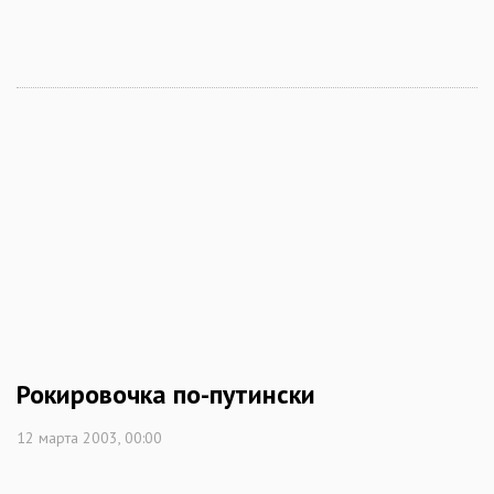
Рокировочка по-путински
12 марта 2003, 00:00