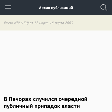
Архив публикаций
Газета №9 (130) от 12 марта-18 марта 2003
В Печорах случился очередной
публичный припадок власти