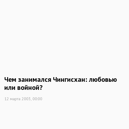
Чем занимался Чингисхан: любовью
или войной?
12 марта 2003, 00:00