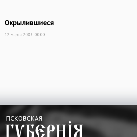
Окрылившиеся
12 марта 2003, 00:00