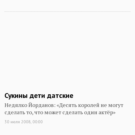
Сукины дети датские
Недялко Йорданов: «Десять королей не могут
сделать то, что может сделать один актёр»
30 июля 2008, 00:00