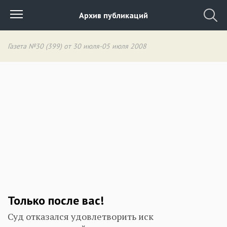
Архив публикаций
Газета №30 (399) от 30 июля-05 июля 2008
Только после вас!
Суд отказался удовлетворить иск