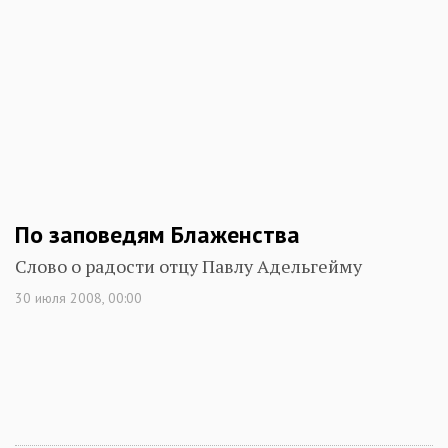
По заповедям Блаженства
Слово о радости отцу Павлу Адельгейму
30 июля 2008, 00:00