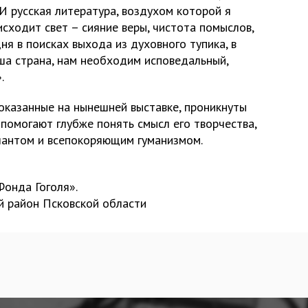
 И русская литература, воздухом которой я
исходит свет – сияние веры, чистота помыслов,
я в поисках выхода из духовного тупика, в
ша страна, нам необходим исповедальный,
.
показанные на нынешней выставке, проникнуты
помогают глубже понять смысл его творчества,
лантом и всепокоряющим гуманизмом.
Фонда Гоголя».
й район Псковской области