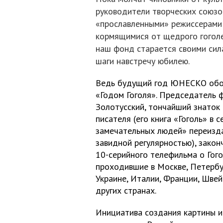
руководители творческих союзо
«прославленными» режиссерами 
кормящимися от щедрого гоголе
наш фонд старается своими сил
шаги навстречу юбилею.
Ведь будущий год ЮНЕСКО обо
«Годом Гоголя». Председатель 
Золотусский, тончайший знаток
писателя (его книга «Гоголь» в 
замечательных людей» переизд
завидной регулярностью), закон
10-серийного телефильма о Гого
проходившие в Москве, Петербур
Украине, Италии, Франции, Швей
других странах.
Инициатива создания картины 