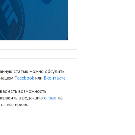
анную статью можно обсудить
 нашем
Facebook
или
Вконтакте
.
 вас есть возможность
аправить в редакцию
отзыв
на
тот материал.