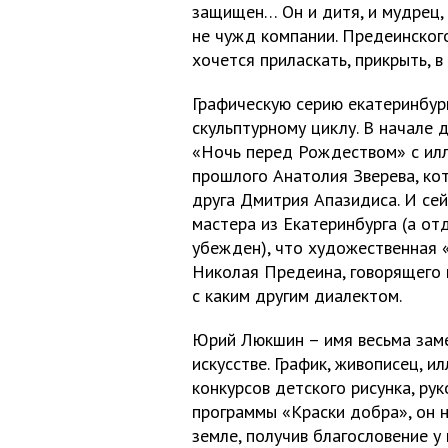
защищен… Он и дитя, и мудрец,
не чужд компании. Предеинског
хочется приласкать, прикрыть, в
Графическую серию екатеринбур
скульптурному циклу. В начале 
«Ночь перед Рождеством» с ил
прошлого Анатолия Зверева, кот
друга Дмитрия Апазидиса. И сей
мастера из Екатеринбурга (а от
убежден), что художественная 
Николая Предеина, говорящего 
с каким другим диалектом.
Юрий Люкшин – имя весьма зам
искусстве. График, живописец, и
конкурсов детского рисунка, ру
программы «Краски добра», он 
земле, получив благословение у