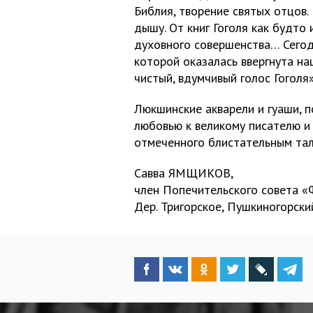
Библия, творение святых отцов.
дышу. От книг Гоголя как будто 
духовного совершенства… Сегодн
которой оказалась ввергнута на
чистый, вдумчивый голос Гоголя»
Люкшинские акварели и гуаши, 
любовью к великому писателю и 
отмеченного блистательным та
Савва ЯМЩИКОВ,
член Попечительского совета «
Дер. Тригорское, Пушкиногорски