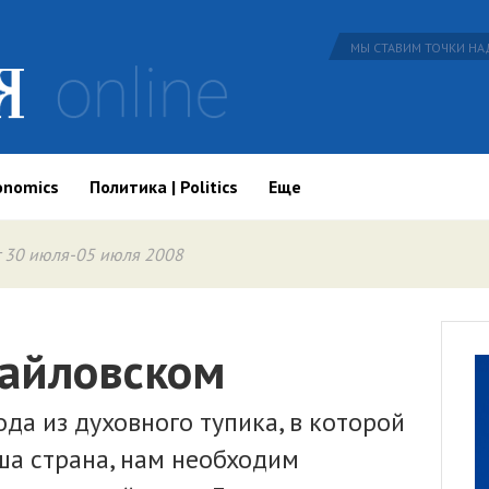
МЫ СТАВИМ ТОЧКИ НАД
onomics
Политика | Politics
Еще
 30 июля-05 июля 2008
хайловском
ода из духовного тупика, в которой
ша страна, нам необходим