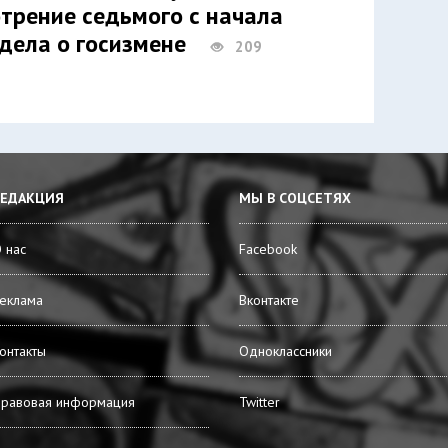
трение седьмого с начала
 дела о госизмене
209
РЕДАКЦИЯ
МЫ В СОЦСЕТЯХ
 нас
Facebook
еклама
Вконтакте
онтакты
Одноклассники
равовая информация
Twitter