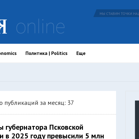
МЫ СТАВИМ ТОЧКИ НАД
onomics
Политика | Politics
Еще
о публикаций за месяц: 37
 губернатора Псковской
и в 2025 году превысили 5 млн