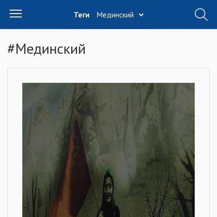
Теги
Мединский
#Мединский