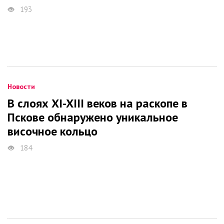
193
Новости
В слоях XI-XIII веков на раскопе в
Пскове обнаружено уникальное
височное кольцо
184