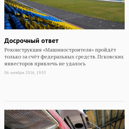
Досрочный ответ
Реконструкция «Машиностроителя» пройдёт
только за счёт федеральных средств. Псковских
инвесторов привлечь не удалось
06 октября 2016, 19:53