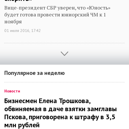
Вице-президент СБР уверен, что «Юность»
будет готова провести юниорский ЧМ к 1
ноября
01 июля 2016, 17:42
Популярное за неделю
Новости
Бизнесмен Елена Трошкова,
обвиняемая в даче взятки замглавы
Пскова, приговорена к штрафу в 3,5
млн рублей