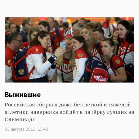
Выжившие
Российская сборная даже без лёгкой и тяжёлой
атлетики наверняка войдёт в пятёрку лучших на
Олимпиаде
05 августа 2016, 15:48