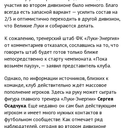
участия во втором дивизионе было немного. Благо
всегда есть запасной вариант — усилить состав на
2/3 и оптимистично переходить в другой дивизион,
что Великие Луки и собираются делать.
К сожалению, тренерский штаб ФК «Луки-Энергия»
от комментариев отказался, сославшись на то, что
говорить штаб будет готов только ближе
непосредственно к старту чемпионата. «Пока
возьмём паузу», — заявил представитель клуба.
Однако, по информации источников, близких к
команде, клуб действительно ждёт массовое
пополнение игроков. Здесь на руку может сыграть
фигура главного тренера «Луки-Энергии»
Сергея
Осадчука
. Ещё недавно он сам был действующим
игроком и имеет много нужных контактов в
футбольном сообществе. Как отмечает ряд
наблюдателей, сегодня во втором дивизионе