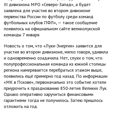
III дивизиона МРО «Северо-Запад», а будет
заявлена для участия во втором дивизионе
первенства России по футболу среди команд
футбольных клубов ПФЛ», — такое сообщение
появилось на официальном сайте великолукской
команды 7 января.
Новость о том, что «Луки-Энергия» заявится для
участия во втором дивизионе, мягко говоря, удивила
и одновременно озадачила. Нет, слухи о том, что
полупрофессиональная команда из южной столицы
региона намеревается перебраться этажом выше,
появились ещё примерно год назад. По информации
«МК в Пскове», первоначально это событие хотели
приурочить к празднованию 850-летия Великих Лук.
Однако оперативно заручиться финансовыми
гарантиями тогда не получилось. Затею пришлось
отложить на год.