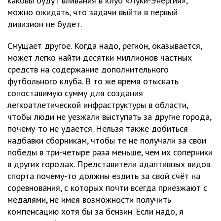
каковы будут вливания в клуб «Луки-Энергия»,
можно ожидать, что задачи выйти в первый
дивизион не будет.
Смущает другое. Когда надо, регион, оказывается,
может легко найти десятки миллионов частных
средств на содержание дополнительного
футбольного клуба. В то же время отыскать
сопоставимую сумму для создания
легкоатлетической инфраструктуры в области,
чтобы люди не уезжали выступать за другие города,
почему-то не удаётся. Нельзя также добиться
надбавки сборникам, чтобы те не получали за свои
победы в три-четыре раза меньше, чем их соперники
в других городах. Представители адаптивных видов
спорта почему-то должны ездить за свой счёт на
соревнования, с которых почти всегда приезжают с
медалями, не имея возможности получить
компенсацию хотя бы за бензин. Если надо, я