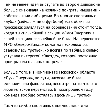
Тем не менее идея выступать во втором дивизионе
больше смахивала на желание поиграть мышцами и
собственными амбициями. Во многих спортивных
клубах (сейчас — не о футболе) есть обычная
присказка: заявляться на соревнования стоит тогда,
когда ты сильнейший в секции. «Луки-Энергия» в
своей «секции» сильнейшей не была. На первенство
МРО «Северо-Запад» команда несколько раз
становилась третьей, но всегда по таблице сильно
уступала питерской «Звезде», которой постоянно
проигрывала в личных встречах.
Больше того, и в чемпионате Псковской области
«Луки-Энергия», по сути, никогда не была
единоличным фаворитом, несмотря на то что это
любительское первенство. В позапрошлом году
команда вообще осталась здесь лишь третьей.
Так что сугубо спортивных предпосылок для