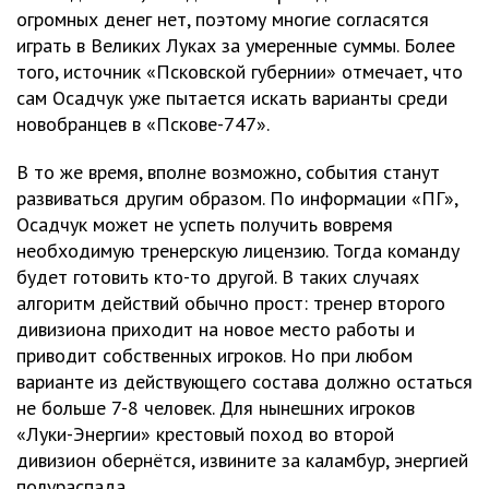
огромных денег нет, поэтому многие согласятся
играть в Великих Луках за умеренные суммы. Более
того, источник «Псковской губернии» отмечает, что
сам Осадчук уже пытается искать варианты среди
новобранцев в «Пскове-747».
В то же время, вполне возможно, события станут
развиваться другим образом. По информации «ПГ»,
Осадчук может не успеть получить вовремя
необходимую тренерскую лицензию. Тогда команду
будет готовить кто-то другой. В таких случаях
алгоритм действий обычно прост: тренер второго
дивизиона приходит на новое место работы и
приводит собственных игроков. Но при любом
варианте из действующего состава должно остаться
не больше 7-8 человек. Для нынешних игроков
«Луки-Энергии» крестовый поход во второй
дивизион обернётся, извините за каламбур, энергией
полураспада.