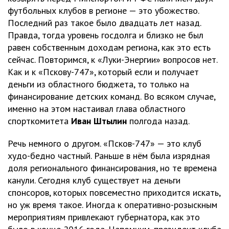
футбольных клубов в регионе — это убожество.
Последний раз такое было двадцать лет назад.
Правда, тогда уровень госдолга и близко не был
равен собственным доходам региона, как это есть
сейчас. Повторимся, к «Луки-Энергии» вопросов нет.
Как и к «Пскову-747», который если и получает
деньги из областного бюджета, то только на
финансирование детских команд. Во всяком случае,
именно на этом настаивал глава областного
спорткомитета
Иван Штылин
полгода назад.
Речь немного о другом. «Псков-747» — это клуб
худо-бедно частный. Раньше в нём была изрядная
доля регионального финансирования, но те времена
канули. Сегодня клуб существует на деньги
спонсоров, которых повсеместно приходится искать,
но уж время такое. Иногда к оперативно-розыскным
мероприятиям привлекают губернатора, как это