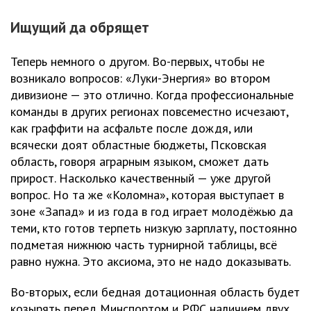
Ищущий да обрящет
Теперь немного о другом. Во-первых, чтобы не
возникало вопросов: «Луки-Энергия» во втором
дивизионе — это отлично. Когда профессиональные
команды в других регионах повсеместно исчезают,
как граффити на асфальте после дождя, или
всячески доят областные бюджеты, Псковская
область, говоря аграрным языком, сможет дать
прирост. Насколько качественный — уже другой
вопрос. Но та же «Коломна», которая выступает в
зоне «Запад» и из года в год играет молодёжью да
теми, кто готов терпеть низкую зарплату, постоянно
подметая нижнюю часть турнирной таблицы, всё
равно нужна. Это аксиома, это не надо доказывать.
Во-вторых, если бедная дотационная область будет
козырять перед Минспортом и РФС наличием двух