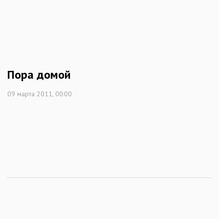
Пора домой
09 марта 2011, 00:00