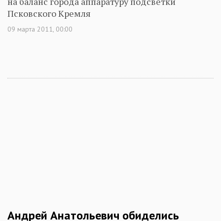
на баланс города аппаратуру подсветки
Псковского Кремля
09 марта 2011, 00:00
Андрей Анатольевич обиделись