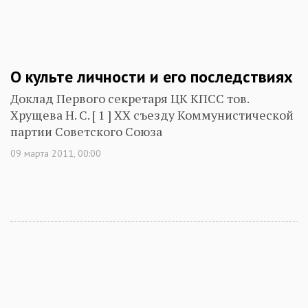
О культе личности и его последствиях
Доклад Первого секретаря ЦК КПСС тов.
Хрущева Н. С. [ 1 ] XX съезду Коммунистической
партии Советского Союза
09 марта 2011, 00:00