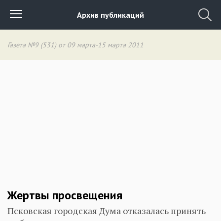
Архив публикаций
Газета №9 (531) от 09 марта-15 марта 2011
Жертвы просвещения
Псковская городская Дума отказалась принять