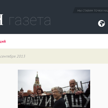
МЫ СТАВИМ ТОЧКИ НАД
ций
 сентября 2013