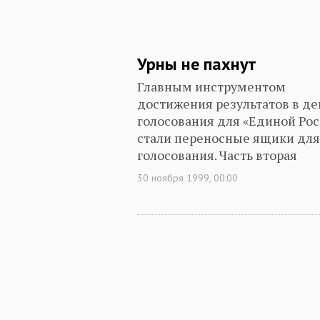
Урны не пахнут
Главным инструментом
достижения результатов в де
голосования для «Единой Ро
стали переносные ящики для
голосования. Часть вторая
30 ноября 1999, 00:00