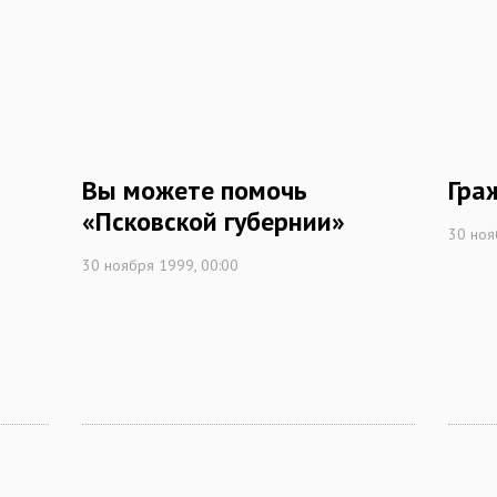
Вы можете помочь
Гра
«Псковской губернии»
30 ноя
30 ноября 1999, 00:00