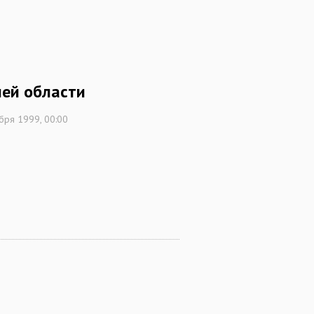
ней области
бря 1999, 00:00