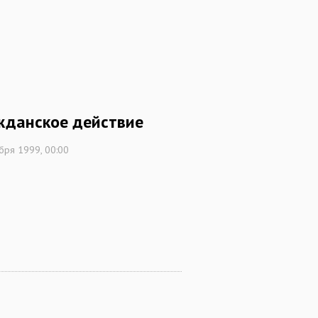
жданское действие
бря 1999, 00:00