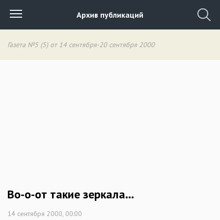
Архив публикаций
Газета №5 (5) от 14 сентября-20 сентября 2000
Во-о-от такие зеркала…
14 сентября 2000, 00:00