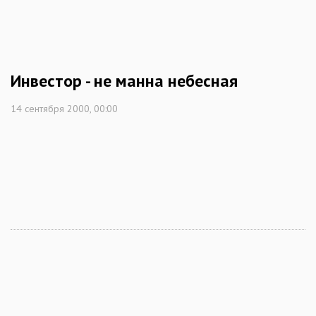
Инвестор - не манна небесная
14 сентября 2000, 00:00