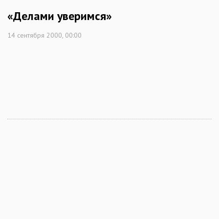
«Делами уверимся»
14 сентября 2000, 00:00