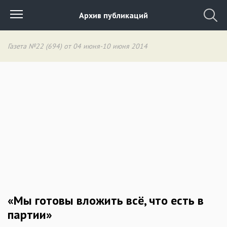
Архив публикаций
Газета №22 (694) от 04 июня-10 июня 2014
«Мы готовы вложить всё, что есть в
партии»