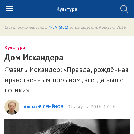
Культура
Статья опубликована в
№29 (801)
от 03 августа-09 августа 2016
Культура
Дом Искандера
Фазиль Искандер: «Правда, рождённая
нравственным порывом, всегда выше
логики».
Алексей СЕМЁНОВ
02 августа 2016, 17:46