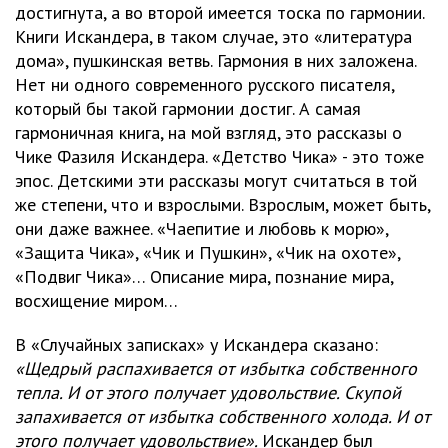
достигнута, а во второй имеется тоска по гармонии.
Книги Искандера, в таком случае, это «литература
дома», пушкинская ветвь. Гармония в них заложена.
Нет ни одного современного русского писателя,
который бы такой гармонии достиг. А самая
гармоничная книга, на мой взгляд, это рассказы о
Чике Фазиля Искандера. «Детство Чика» - это тоже
эпос. Детскими эти рассказы могут считаться в той
же степени, что и взрослыми. Взрослым, может быть,
они даже важнее. «Чаепитие и любовь к морю»,
«Защита Чика», «Чик и Пушкин», «Чик на охоте»,
«Подвиг Чика»… Описание мира, познание мира,
восхищение миром…
В «Случайных записках» у Искандера сказано:
«Щедрый распахивается от избытка собственного
тепла. И от этого получает удовольствие. Скупой
запахивается от избытка собственного холода. И от
этого получает удовольствие».
Искандер был