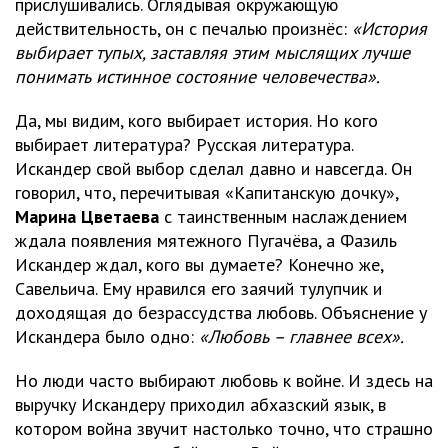
прислушивались. Оглядывая окружающую
действительность, он с печалью произнёс:
«История
выбирает тупых, заставляя этим мыслящих лучше
понимать истинное состояние человечества».
Да, мы видим, кого выбирает история. Но кого
выбирает литература? Русская литература.
Искандер свой выбор сделал давно и навсегда. Он
говорил, что, перечитывая «Капитанскую дочку»,
Марина Цветаева
с таинственным наслаждением
ждала появления мятежного Пугачёва, а Фазиль
Искандер ждал, кого вы думаете? Конечно же,
Савельича. Ему нравился его заячий тулупчик и
доходящая до безрассудства любовь. Объяснение у
Искандера было одно:
«Любовь – главнее всех».
Но люди часто выбирают любовь к войне. И здесь на
выручку Искандеру приходил абхазский язык, в
котором война звучит настолько точно, что страшно