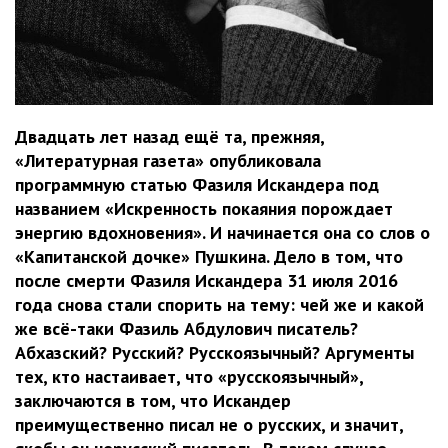
Двадцать лет назад ещё та, прежняя,
«Литературная газета» опубликовала
программную статью Фазиля Искандера под
названием «Искренность покаяния порождает
энергию вдохновения». И начинается она со слов о
«Капитанской дочке» Пушкина. Дело в том, что
после смерти Фазиля Искандера 31 июля 2016
года снова стали спорить на тему: чей же и какой
же всё-таки Фазиль Абдулович писатель?
Абхазский? Русский? Русскоязычный? Аргументы
тех, кто настаивает, что «русскоязычный»,
заключаются в том, что Искандер
преимущественно писал не о русских, и значит,