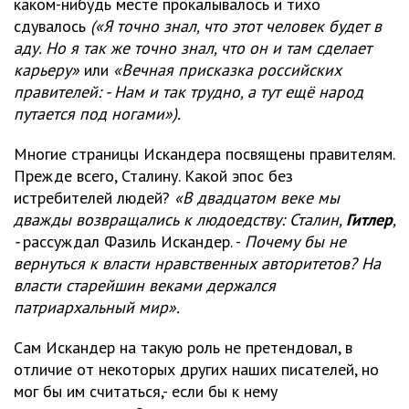
каком-нибудь месте прокалывалось и тихо
сдувалось
(«Я точно знал, что этот человек будет в
аду. Но я так же точно знал, что он и там сделает
карьеру»
или
«Вечная присказка российских
правителей: - Нам и так трудно, а тут ещё народ
путается под ногами»).
Многие страницы Искандера посвящены правителям.
Прежде всего, Сталину. Какой эпос без
истребителей людей?
«В двадцатом веке мы
дважды возвращались к людоедству: Сталин,
Гитлер
,
-
рассуждал Фазиль Искандер. -
Почему бы не
вернуться к власти нравственных авторитетов? На
власти старейшин веками держался
патриархальный мир».
Сам Искандер на такую роль не претендовал, в
отличие от некоторых других наших писателей, но
мог бы им считаться,- если бы к нему