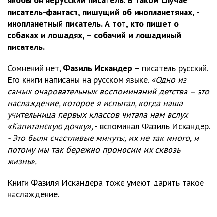
якобы он нерусский писатель. В таком случае
писатель-фантаст, пишущий об инопланетянах, -
инопланетный писатель. А тот, кто пишет о
собаках и лошадях, – собачий и лошадиный
писатель.
Сомнений нет,
Фазиль Искандер
– писатель русский.
Его книги написаны на русском языке.
«Одно из
самых очаровательных воспоминаний детства – это
наслаждение, которое я испытал, когда наша
учительница первых классов читала нам вслух
«Капитанскую дочку»,
- вспоминал Фазиль Искандер.
- Это были счастливые минуты, их не так много, и
потому мы так бережно проносим их сквозь
жизнь».
Книги Фазиля Искандера тоже умеют дарить такое
наслаждение.