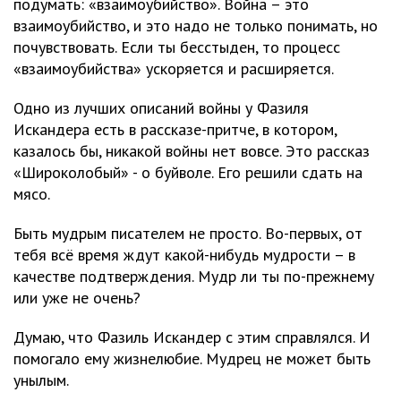
подумать: «взаимоубийство». Война – это
взаимоубийство, и это надо не только понимать, но
почувствовать. Если ты бесстыден, то процесс
«взаимоубийства» ускоряется и расширяется.
Одно из лучших описаний войны у Фазиля
Искандера есть в рассказе-притче, в котором,
казалось бы, никакой войны нет вовсе. Это рассказ
«Широколобый» - о буйволе. Его решили сдать на
мясо.
Быть мудрым писателем не просто. Во-первых, от
тебя всё время ждут какой-нибудь мудрости – в
качестве подтверждения. Мудр ли ты по-прежнему
или уже не очень?
Думаю, что Фазиль Искандер с этим справлялся. И
помогало ему жизнелюбие. Мудрец не может быть
унылым.