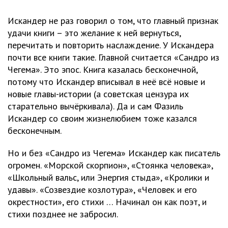
Искандер не раз говорил о том, что главный признак
удачи книги – это желание к ней вернуться,
перечитать и повторить наслаждение. У Искандера
почти все книги такие. Главной считается «Сандро из
Чегема». Это эпос. Книга казалась бесконечной,
потому что Искандер вписывал в неё всё новые и
новые главы-истории (а советская цензура их
старательно вычёркивала). Да и сам Фазиль
Искандер со своим жизнелюбием тоже казался
бесконечным.
Но и без «Сандро из Чегема» Искандер как писатель
огромен. «Морской скорпион», «Стоянка человека»,
«Школьный вальс, или Энергия стыда», «Кролики и
удавы». «Созвездие козлотура», «Человек и его
окрестности», его стихи … Начинал он как поэт, и
стихи позднее не забросил.