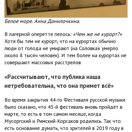
Белое море. Анна Данилочкина.
В лагерной оперетте пелось:
«Чем же не курорт?»
Хотя бы тем не курорт, что на курортах обычно
люди от голода не умирают (на Соловках умерло
около 8 тысяч человек). И тем более на курортах не
совершают массовых расстрелов.
«Рассчитывают, что публика наша
нетребовательна, что она примет всё»
Во время закрытия 44-го Фестиваля русской музыки
было сказано, что 45-й фестиваль вновь пройдёт в
марте, то есть в том самом месяце, когда
Мусоргский и Римский-Корсаков родились. Так что
есть основание думать, что зрителей в 2019 году в