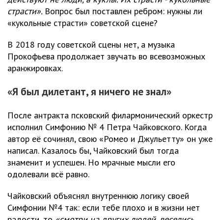
страсти».
Вопрос был поставлен ребром: нужны ли
«кукольные страсти» советской сцене?
В 2018 году советской сцены нет, а музыка
Прокофьева продолжает звучать во всевозможных
аранжировках.
«Я был дилетант, я ничего не знал»
После антракта псковский филармонический оркестр
исполнил Симфонию № 4 Петра Чайковского. Когда
автор её сочинял, свою «Ромео и Джульетту» он уже
написал. Казалось бы, Чайковский был тогда
знаменит и успешен. Но мрачные мысли его
одолевали всё равно.
Чайковский объяснял внутреннюю логику своей
Симфонии №4 так: если тебе плохо и в жизни нет
радости, то
«смотри на других людей, веселись