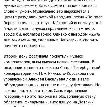
чужим весельем».
Здесь самое главное кроется в
слове «чужой». Музыкально это выражается в
цитате разудалой русской народной песни «Во поле
береза стояла», которую Чайковский использует в 4-
й части. Быть на чужом празднике жизни – дело,
вроде бы, неблагодарное. Однако с выводом
«жить
всё-таки можно»
, сделанным Чайковским, спорить
почему-то не хочется.
Второй день фестиваля посвятили музыке
композиторов, чьим именем назван фестиваль. В
ожидании концерта оркестра Санкт-Петербургской
консерватории им. Н. А. Римского-Корсакова под
управлением
Алексея Васильева
люди в зале
обсуждали задник на сцене и афишу фестиваля. Не
все поняли, что это такое. Самые ироничные
говорили, что это похоже на обшарпанную стену
областной филармонии, выходящую на Детский