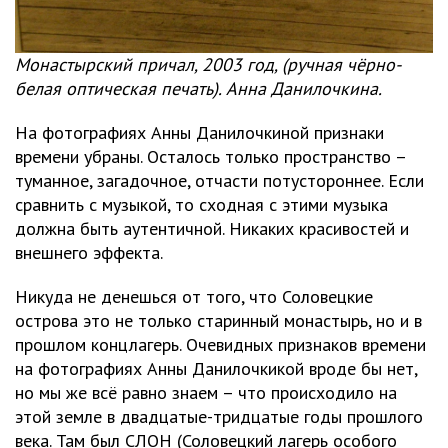
Монастырский причал, 2003 год, (ручная чёрно-
белая оптическая печать). Анна Данилочкина.
На фотографиях Анны Данилочкиной признаки
времени убраны. Осталось только пространство –
туманное, загадочное, отчасти потустороннее. Если
сравнить с музыкой, то сходная с этими музыка
должна быть аутентичной. Никаких красивостей и
внешнего эффекта.
Никуда не денешься от того, что Соловецкие
острова это не только старинный монастырь, но и в
прошлом концлагерь. Очевидных признаков времени
на фотографиях Анны Данилочкикой вроде бы нет,
но мы же всё равно знаем – что происходило на
этой земле в двадцатые-тридцатые годы прошлого
века. Там был СЛОН (Соловецкий лагерь особого