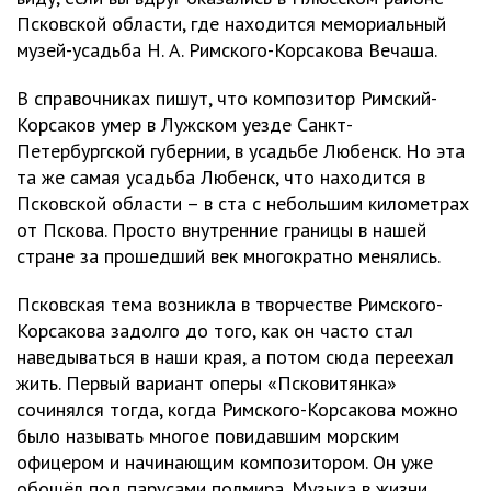
Псковской области, где находится мемориальный
музей-усадьба Н. А. Римского-Корсакова Вечаша.
В справочниках пишут, что композитор Римский-
Корсаков умер в Лужском уезде Санкт-
Петербургской губернии, в усадьбе Любенск. Но эта
та же самая усадьба Любенск, что находится в
Псковской области – в ста с небольшим километрах
от Пскова. Просто внутренние границы в нашей
стране за прошедший век многократно менялись.
Псковская тема возникла в творчестве Римского-
Корсакова задолго до того, как он часто стал
наведываться в наши края, а потом сюда переехал
жить. Первый вариант оперы «Псковитянка»
сочинялся тогда, когда Римского-Корсакова можно
было называть многое повидавшим морским
офицером и начинающим композитором. Он уже
обошёл под парусами полмира. Музыка в жизни