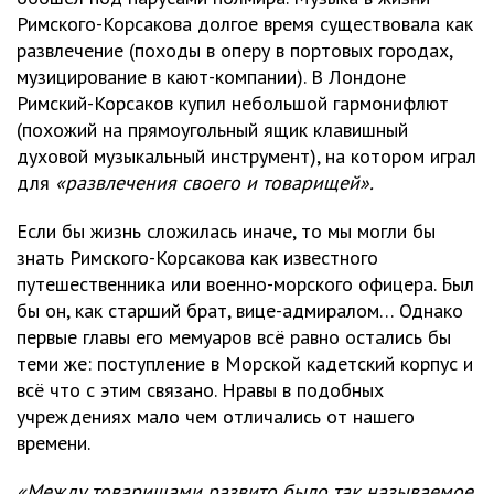
Римского-Корсакова долгое время существовала как
развлечение (походы в оперу в портовых городах,
музицирование в кают-компании). В Лондоне
Римский-Корсаков купил небольшой гармонифлют
(похожий на прямоугольный ящик клавишный
духовой музыкальный инструмент), на котором играл
для
«развлечения своего и товарищей».
Если бы жизнь сложилась иначе, то мы могли бы
знать Римского-Корсакова как известного
путешественника или военно-морского офицера. Был
бы он, как старший брат, вице-адмиралом… Однако
первые главы его мемуаров всё равно остались бы
теми же: поступление в Морской кадетский корпус и
всё что с этим связано. Нравы в подобных
учреждениях мало чем отличались от нашего
времени.
«Между товарищами развито было так называемое