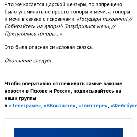
Что же касается царской цензуры, то запрещено
было упоминать не просто топоры и мечи, а топоры
и мечи в связке с псковичами.
«Государи псковичи! //
Собирайтесь на дворы!- Зазубрилися мечи, //
Притупились топоры…».
Это была опасная смысловая связка.
Окончание следует.
Чтобы оперативно отслеживать самые важные
новости в Пскове и России, подписывайтесь на
наши группы
в
«Телеграме»
,
«ВКонтакте»
,
«Твиттере»
,
«Фейсбук