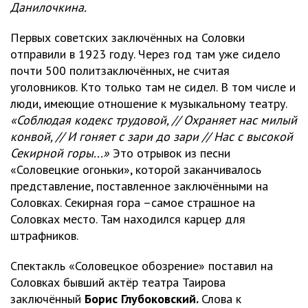
Данилочкина.
Первых советских заключённых на Соловки
отправили в 1923 году. Через год там уже сидело
почти 500 политзаключённых, не считая
уголовников. Кто только там не сидел. В том числе и
люди, имеющие отношение к музыкальному театру.
«Соблюдая кодекс трудовой, // Охраняет нас милый
конвой, // И гоняет с зари до зари // Нас с высокой
Секирной горы...»
Это отрывок из песни
«Соловецкие огоньки», которой заканчивалось
представление, поставленное заключёнными на
Соловках. Секирная гора –самое страшное на
Соловках место. Там находился карцер для
штрафников.
Спектакль «Соловецкое обозрение» поставил на
Соловках бывший актёр театра Таирова
заключённый
Борис Глубоковский.
Слова к