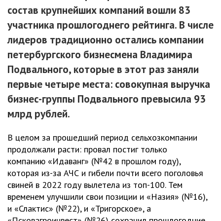
состав крупнейших компаний вошли 83
участника прошлогоднего рейтинга. В числе
лидеров традиционно остались компании
петербургского бизнесмена Владимира
Подвального, которые в этот раз заняли
первые четыре места: совокупная выручка
бизнес-группы Подвального превысила 93
млрд рублей.
В целом за прошедший период сельхозкомпании
продолжали расти: провал постиг только
компанию «Идаванг» (№42 в прошлом году),
которая из-за АЧС и гибели почти всего поголовья
свиней в 2022 году вылетела из топ-100. Тем
временем улучшили свои позиции и «Назия» (№16),
и «Слактис» (№22), и «Тригорское», а
«Псковагроинвест» (№26) сохранил прошлогодние