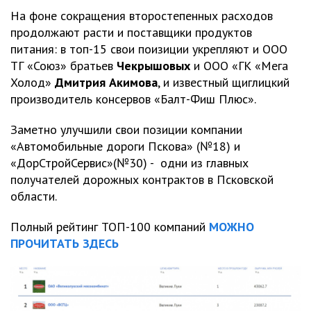
На фоне сокращения второстепенных расходов
продолжают расти и поставщики продуктов
питания: в топ-15 свои поизиции укрепляют и ООО
ТГ «Союз» братьев
Чекрышовых
и ООО «ГК «Мега
Холод»
Дмитрия
Акимова
, и известный щиглицкий
производитель консервов «Балт-Фиш Плюс».
Заметно улучшили свои позиции компании
«Автомобильные дороги Пскова» (№18) и
«ДорСтройСервис»(№30) - одни из главных
получателей дорожных контрактов в Псковской
области.
Полный рейтинг ТОП-100 компаний
МОЖНО
ПРОЧИТАТЬ ЗДЕСЬ