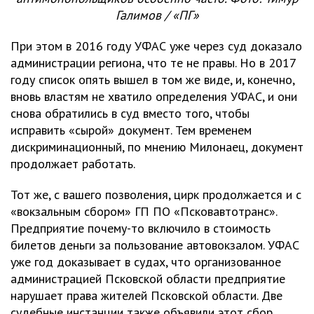
Галимов / «ПГ»
При этом в 2016 году УФАС уже через суд доказало
администрации региона, что те не правы. Но в 2017
году список опять вышел в том же виде, и, конечно,
вновь властям не хватило определения УФАС, и они
снова обратились в суд вместо того, чтобы
исправить «сырой» документ. Тем временем
дискриминационный, по мнению Милонаец, документ
продолжает работать.
Тот же, с вашего позволения, цирк продолжается и с
«вокзальным сбором» ГП ПО «Псковавтотранс».
Предприятие почему-то включило в стоимость
билетов деньги за пользование автовокзалом. УФАС
уже год доказывает в судах, что организованное
администрацией Псковской области предприятие
нарушает права жителей Псковской области. Две
судебные инстанции также объявили этот сбор