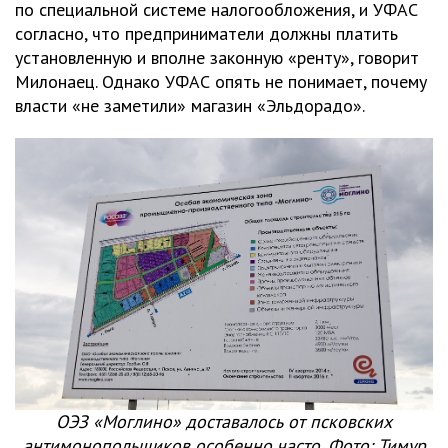
по специальной системе налогообложения, и УФАС
согласно, что предприниматели должны платить
установленную и вполне законную «ренту», говорит
Милонаец. Однако УФАС опять не понимает, почему
власти «не заметили» магазин «Эльдорадо».
ОЭЗ «Моглино» доставалось от псковских
антимонопольщиков особенно часто. Фото: Тимур