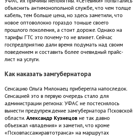
УФАС их причины непонятны. «Сетевики» попытались
объяснить антимонопольной службе, что чем толще
кабель, тем больше цена, но здесь заметили, что
новое оптоволокно гораздо тоньше своего
прошлого поколения, а стоит дороже. Однако на
тарифы ГТС это почему-то не влияет. Сейчас
госпредприятию дали время подумать над своим
поведением и составить более очевидный прайс-
лист на услуги.
Как наказать замгубернатора
Сенсацию Ольга Милонаец приберегла напоследок.
Сенсацией это в первую очередь стало для
администрации региона: УФАС не постеснялось
вынести предупреждение замгубернатора Псковской
области.
Александр Кузнецов
не так давно
объезжал «владения» и заметил, что кроме
«Псковпассажиравтотранса» на маршрутах