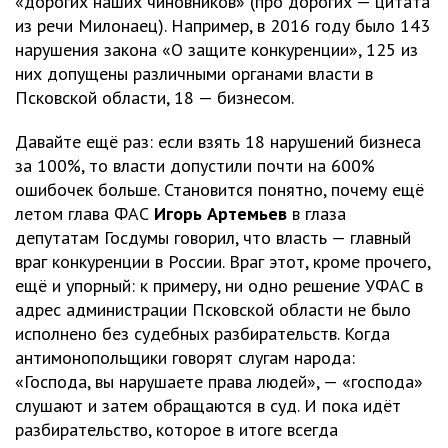
«дорогих наших чиновников» (про дорогих — цитата
из речи Милонаец). Например, в 2016 году было 143
нарушения закона «О защите конкуренции», 125 из
них допущены различными органами власти в
Псковской области, 18 — бизнесом.
Давайте ещё раз: если взять 18 нарушений бизнеса
за 100%, то власти допустили почти на 600%
ошибочек больше. Становится понятно, почему ещё
летом глава ФАС
Игорь Артемьев
в глаза
депутатам Госдумы говорил, что власть — главный
враг конкуренции в России. Враг этот, кроме прочего,
ещё и упорный: к примеру, ни одно решение УФАС в
адрес администрации Псковской области не было
исполнено без судебных разбирательств. Когда
антимонопольщики говорят слугам народа:
«Господа, вы нарушаете права людей», — «господа»
слушают и затем обращаются в суд. И пока идёт
разбирательство, которое в итоге всегда