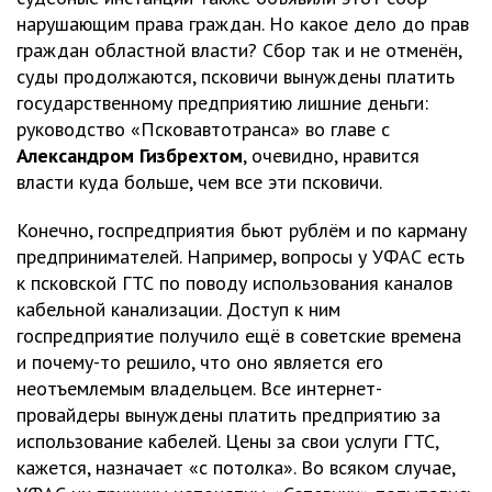
нарушающим права граждан. Но какое дело до прав
граждан областной власти? Сбор так и не отменён,
суды продолжаются, псковичи вынуждены платить
государственному предприятию лишние деньги:
руководство «Псковавтотранса» во главе с
Александром Гизбрехтом
, очевидно, нравится
власти куда больше, чем все эти псковичи.
Конечно, госпредприятия бьют рублём и по карману
предпринимателей. Например, вопросы у УФАС есть
к псковской ГТС по поводу использования каналов
кабельной канализации. Доступ к ним
госпредприятие получило ещё в советские времена
и почему-то решило, что оно является его
неотъемлемым владельцем. Все интернет-
провайдеры вынуждены платить предприятию за
использование кабелей. Цены за свои услуги ГТС,
кажется, назначает «с потолка». Во всяком случае,