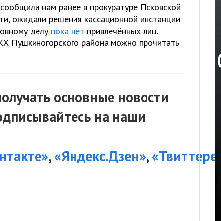
к сообщили нам ранее в прокуратуре Псковской
сти, ожидали решения кассационной инстанции
ловному делу
пока нет
привлечённых лиц.
Х Пушкиногорского района можно прочитать
получать основные новости
подписывайтесь на наши
нтакте»
,
«Яндекс.Дзен»
,
«Твиттере