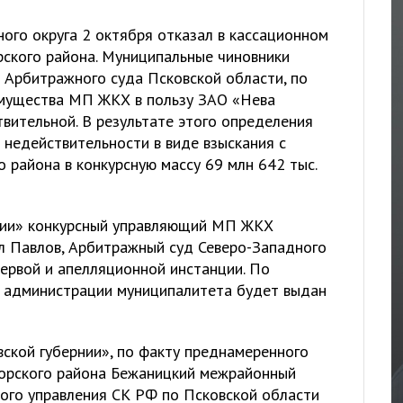
ого округа 2 октября отказал в кассационном
ского района. Муниципальные чиновники
 Арбитражного суда Псковской области, по
имущества МП ЖКХ в пользу ЗАО «Нева
вительной. В результате этого определения
 недействительности в виде взыскания с
 района в конкурсную массу 69 млн 642 тыс.
нии» конкурсный управляющий МП ЖКХ
л Павлов, Арбитражный суд Северо-Западного
первой и апелляционной инстанции. По
я администрации муниципалитета будет выдан
ской губернии», по факту преднамеренного
рского района Бежаницкий межрайонный
ого управления СК РФ по Псковской области