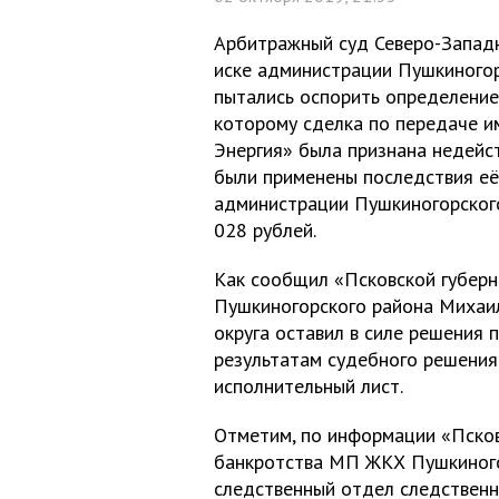
Арбитражный суд Северо-Западн
иске администрации Пушкиногор
пытались оспорить определение
которому сделка по передаче 
Энергия» была признана недейст
были применены последствия её
администрации Пушкиногорского
028 рублей.
Как сообщил «Псковской губер
Пушкиногорского района Михаи
округа оставил в силе решения 
результатам судебного решени
исполнительный лист.
Отметим, по информации «Псков
банкротства МП ЖКХ Пушкиного
следственный отдел следственн