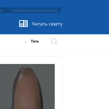
 I
ОСНОВАНА В АВГУСТЕ 2000 ГОДА
Читать газету
Теги