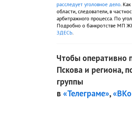
расследует уголовное дело
. Ка
области, следователи, в частно
арбитражного процесса. По уго
Подробно о банкротстве МП ЖК
ЗДЕСЬ
.
Чтобы оперативно 
Пскова и региона, 
группы
в
«Телеграме»
,
«ВКо