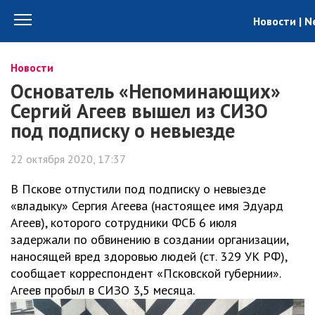
Новости | 
Новости
Основатель «Непоминающих»
Сергий Агеев вышел из СИЗО
под подписку о невыезде
22 октября 2020, 17:37
В Пскове отпустили под подписку о невыезде
«владыку» Сергия Агеева (настоящее имя Эдуард
Агеев), которого сотрудники ФСБ 6 июля
задержали по обвинению в создании организации,
наносящей вред здоровью людей (ст. 329 УК РФ),
сообщает корреспондент «Псковской губернии».
Агеев пробыл в СИЗО 3,5 месяца.