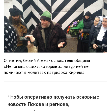
Отметим, Сергий Агеев - основатель общины
«Непоминающих», которые за литургией не
поминают в молитвах патриарха Кирилла.
Чтобы оперативно получать основные
новости Пскова и региона,