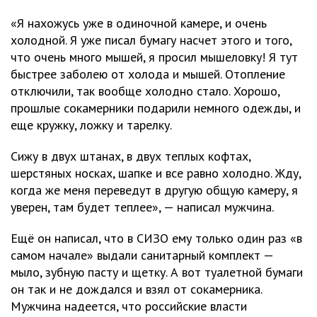
«Я нахожусь уже в одиночной камере, и очень
холодной. Я уже писал бумагу насчет этого и того,
что очень много мышей, я просил мышеловку! Я тут
быстрее заболею от холода и мышей. Отопление
отключили, так вообще холодно стало. Хорошо,
прошлые сокамерники подарили немного одежды, и
еще кружку, ложку и тарелку.
Сижу в двух штанах, в двух теплых кофтах,
шерстяных носках, шапке и все равно холодно. Жду,
когда же меня переведут в другую общую камеру, я
уверен, там будет теплее», — написал мужчина.
Ещё он написал, что в СИЗО ему только один раз «в
самом начале» выдали санитарный комплект —
мыло, зубную пасту и щетку. А вот туалетной бумаги
он так и не дождался и взял от сокамерника.
Мужчина надеется, что российские власти