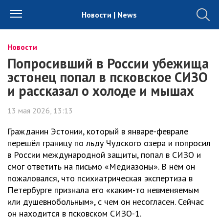
Новости | News
Новости
Попросивший в России убежища
эстонец попал в псковское СИЗО
и рассказал о холоде и мышах
13 мая 2026, 13:13
Гражданин Эстонии, который в январе-феврале
перешёл границу по льду Чудского озера и попросил
в России международной защиты, попал в СИЗО и
смог ответить на письмо «Медиазоны». В нём он
пожаловался, что психиатрическая экспертиза в
Петербурге признала его «каким-то невменяемым
или душевнобольным», с чем он несогласен. Сейчас
он находится в псковском СИЗО-1.