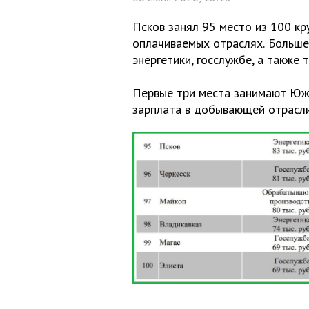
Псков занял 95 место из 100 кр
оплачиваемых отраслях.
Больше
энергетики, госслужбе, а также 
Первые три места занимают Южн
зарплата в добывающей отрасли