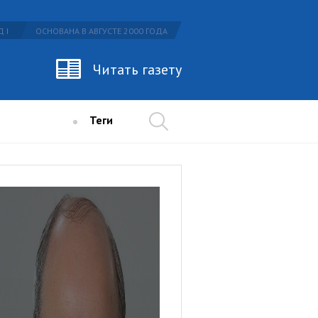
 I
ОСНОВАНА В АВГУСТЕ 2000 ГОДА
Читать газету
Теги