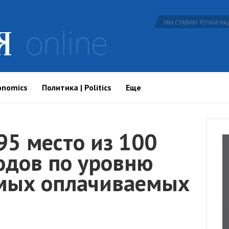
МЫ СТАВИМ ТОЧКИ НАД
onomics
Политика | Politics
Еще
95 место из 100
одов по уровню
амых оплачиваемых