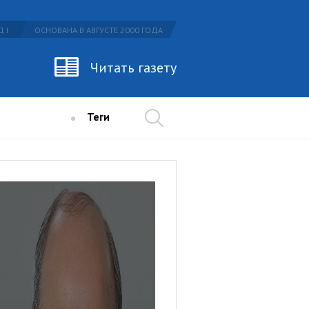
 I
ОСНОВАНА В АВГУСТЕ 2000 ГОДА
Читать газету
Теги