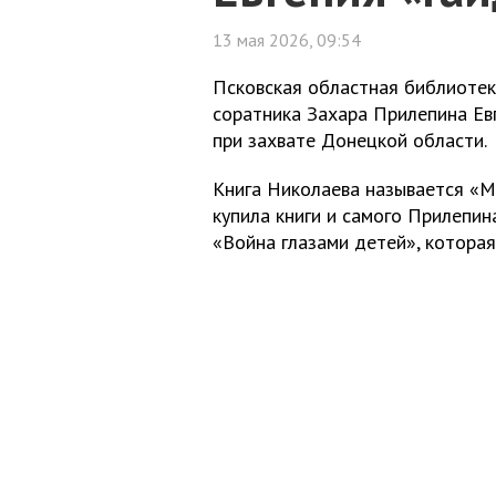
13 мая 2026, 09:54
Псковская областная библиотека
соратника Захара Прилепина Евг
при захвате Донецкой области.
Книга Николаева называется «М
купила книги и самого Прилепин
«Война глазами детей», которая