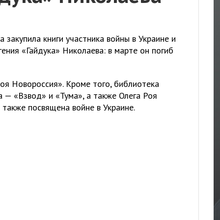
 закупила книги участника войны в Украине и
ения «Гайдука» Николаева: в марте он погиб
оя Новороссия». Кроме того, библиотека
а — «Взвод» и «Тума», а также Олега Роя
 также посвящена войне в Украине.