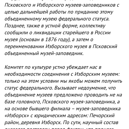
Псковского и Изборского музеев-заповедников с
целью дальнейшей работы по приданию этому
объединенному музею федерального статуса.
Позднее, также в устной форме, коллективу
сообщили о ликвидации стaрейшего в России
музея (основан в 1876 году), а зaтем о
переименовании Изборского музея в Псковский
объединенный музей-заповедник.
Комитет по культуре устно убеждает нас в
необходимости соединения с Изборским музеем:
только на этом условии мы якобы можем получить
статус федерального. Вызывает недоумение, что
объединение музеев предложено проводить не на
базе головного, Псковского музея-зaповедника, а
нa основе бывшего филиaла – музея-заповедника
«Изборск» с юридическим адресом: Печорский
район, деревня Изборск. По сути, научный состав