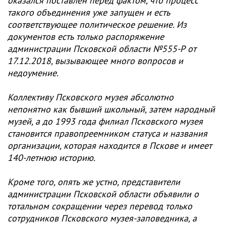
оказался поставлен перед фактом, что процесс
такого объединения уже запущен и есть
соответствующее политическое решение. Из
документов есть только распоряжение
администрации Псковской области №555-Р от
17.12.2018, вызывающее много вопросов и
недоумение.
Коллективу Псковского музея aбсолютно
непонятно кaк бывший школьный, затем народный
музей, а до 1993 года филиал Псковского музея
становится правопреемником статуса и названия
организации, которая находится в Пскове и имеет
140-летнюю историю.
Кроме того, опять же устно, представители
aдминистрации Псковской области объявили о
тотaльном сокращении через перевод только
сотрудников Псковского музея-заповедника, a