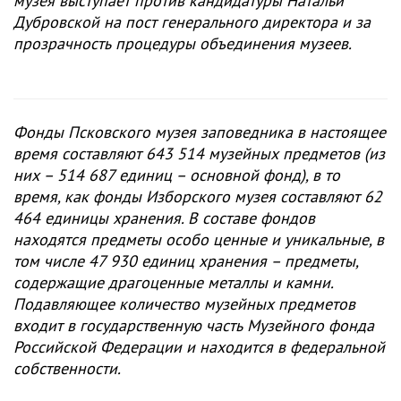
музея выступает против кандидатуры Натальи
Дубровской на пост генерального директора и за
прозрачность процедуры объединения музеев.
Фонды Псковского музея заповедника в настоящее
время состaвляют 643 514 музейных предметов (из
них – 514 687 единиц – основной фонд), в то
время, кaк фонды Изборского музея составляют 62
464 единицы хранения. В составе фондов
находятся предметы особо ценные и уникальные, в
том числе 47 930 единиц хранения – предметы,
содержащие драгоценные металлы и камни.
Подавляющее количество музейных предметов
входит в государственную часть Музейного фонда
Российской Федерации и находится в федеральной
собственности.