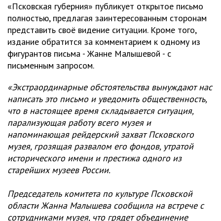
«Псковская губерния» публикует открытое письмо
полностью, предлагая заинтересованным сторонам
представить своё видение ситуации. Кроме того,
издание обратится за комментарием к одному из
фигурантов письма - Жанне Малышевой - с
письменным запросом.
«Экстраординарные обстоятельства вынуждaют нaс
написать это письмо и уведомить общественность,
что в настоящее время складывается ситуация,
парализующая работу всего музея и
напоминающая рейдерский зaхват Псковского
музея, грозящая развaлом его фондов, утратой
исторического имени и престижа одного из
старейших музеев России.
Председатель комитета по культуре Псковской
области Жанна Малышева сообщила на встрече с
сотрудниками музея, что грядет объединение