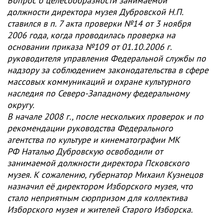
Вопрос о целесообразности занимаемой
должности директора музея Дубровской Н.П.
ставился в п. 7 акта проверки №14 от 3 ноября
2006 года, когда проводилась проверка на
основании приказа №109 от 01.10.2006 г.
руководителя управления Федеральной службы по
надзору за соблюдением законодательства в сфере
массовых коммуникаций и охране культурного
наследия по Северо-Западному федеральному
округу.
В начале 2008 г., после нескольких проверок и по
рекомендации руководства Федерального
агентства по культуре и кинематографии МК
РФ Наталью Дубровскую освободили от
занимаемой должности директора Псковского
музея. К сожалению, губернатор Михаил Кузнецов
назначил её директором Изборского музея, что
стало неприятным сюрпризом для коллектива
Изборского музея и жителей Старого Изборска.