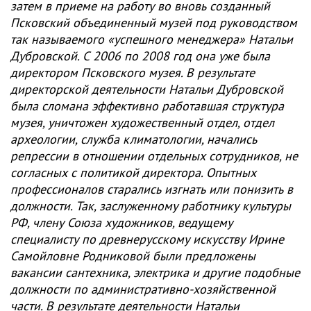
затем в приеме на работу во вновь созданный
Псковский объединенный музей под руководством
так называемого «успешного менеджера» Натальи
Дубровской. С 2006 по 2008 год она уже была
директором Псковского музея. В результате
директорской деятельности Натальи Дубровской
была сломана эффективно работавшая структура
музея, уничтожен художественный отдел, отдел
археологии, служба климатологии, начались
репрессии в отношении отдельных сотрудников, не
согласных с политикой директора. Опытных
профессионалов старались изгнать или понизить в
должности. Так, заслуженному работнику культуры
РФ, члену Союза художников, ведущему
специалисту по древнерусскому искусству Ирине
Самойловне Родниковой были предложены
вакансии сантехника, электрика и другие подобные
должности по административно-хозяйственной
части. В результате деятельности Натальи