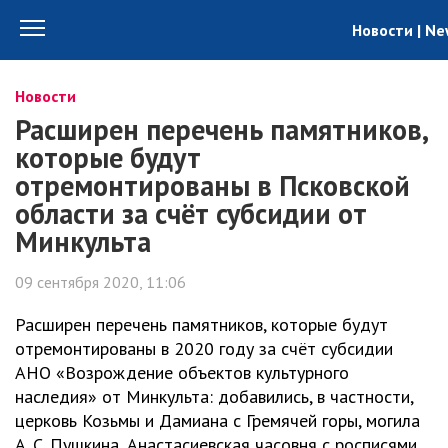
Новости | N
Новости
Расширен перечень памятников,
которые будут
отремонтированы в Псковской
области за счёт субсидии от
Минкульта
09 сентября 2020, 11:06
Расширен перечень памятников, которые будут
отремонтированы в 2020 году за счёт субсидии
АНО «Возрождение объектов культурного
наследия» от Минкульта: добавились, в частности,
церковь Козьмы и Дамиана с Гремячей горы, могила
А. С. Пушкина, Анастасиевская часовня с росписями