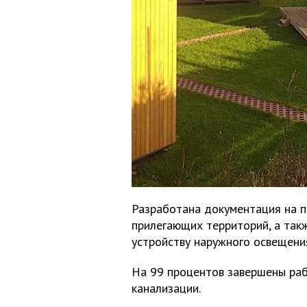
Разработана документация на п
прилегающих территорий, а так
устройству наружного освещени
На 99 процентов завершены раб
канализации.