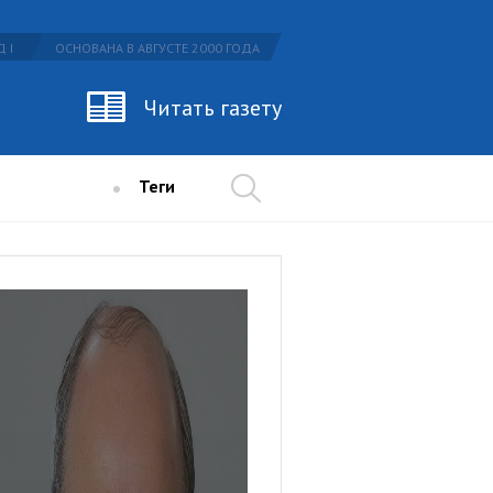
 I
ОСНОВАНА В АВГУСТЕ 2000 ГОДА
Читать газету
Теги