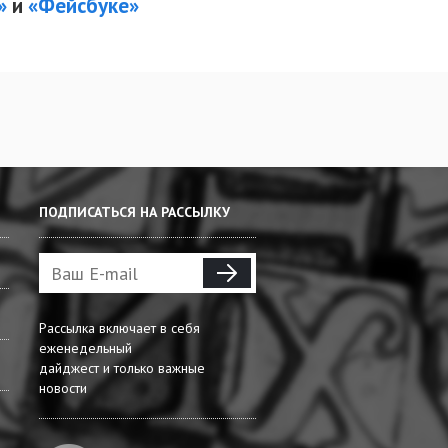
е»
и
«Фейсбуке»
ПОДПИСАТЬСЯ НА РАССЫЛКУ
Рассылка включает в себя
еженедельный
дайджест и только важные
новости