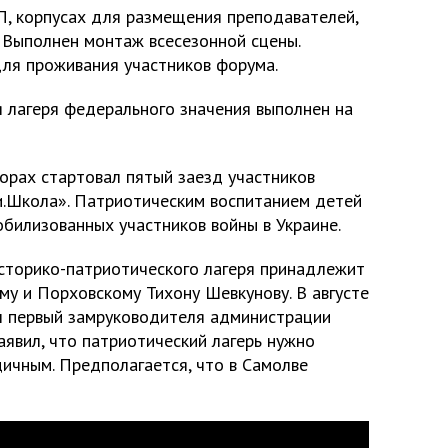
, корпусах для размещения преподавателей,
. Выполнен монтаж всесезонной сцены.
ля проживания участников форума.
 лагеря федерального значения выполнен на
орах стартовал пятый заезд участников
и.Школа». Патриотическим воспитанием детей
билизованных участников войны в Украине.
сторико-патриотического лагеря принадлежит
у и Порховскому Тихону Шевкунову. В августе
л первый замруководителя администрации
аявил, что патриотический лагерь нужно
дичным. Предполагается, что в Самолве