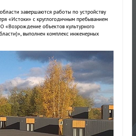
области завершаются работы по устройству
еря «Истоки» с круглогодичным пребыванием
НО «Возрождение объектов культурного
области)», выполнен комплекс инженерных