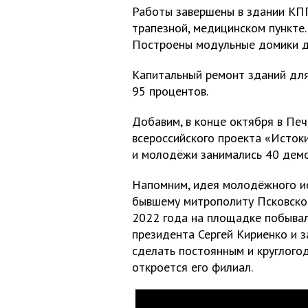
Работы завершены в здании КПП
трапезной, медицинском пункте
Построены модульные домики д
Капитальный ремонт зданий для
95 процентов.
Добавим, в конце октября в Печ
всероссийского проекта «Исток
и молодёжи занимались 40 демо
Напомним, идея молодёжного и
бывшему митрополиту Псковском
2022 года на площадке побыва
президента Сергей Кириенко и з
сделать постоянным и круглого
откроется его филиал.