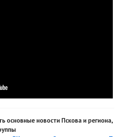
ь основные новости Пскова и региона,
руппы