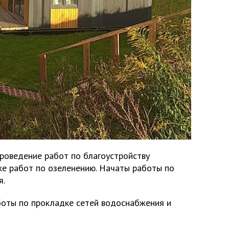
роведение работ по благоустройству
же работ по озеленению. Начаты работы по
я.
оты по прокладке сетей водоснабжения и