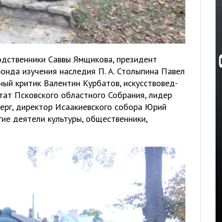
одственники Саввы Ямщикова, президент
онда изучения наследия П. А. Столыпина Павел
ный критик Валентин Курбатов, искусствовед-
тат Псковского областного Собрания, лидер
ерг, директор Исаакиевского собора Юрий
гие деятели культуры, общественники,