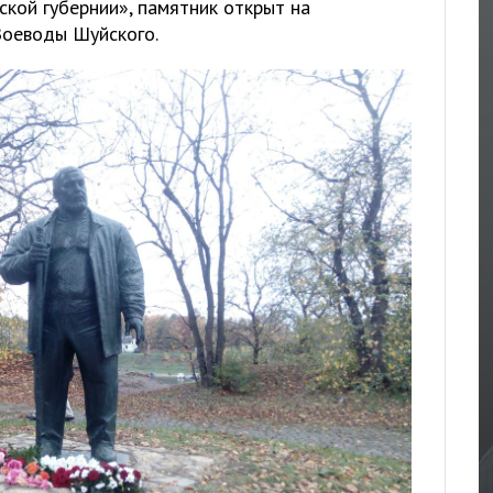
кой губернии», памятник открыт на
Воеводы Шуйского.