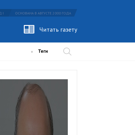
 I
ОСНОВАНА В АВГУСТЕ 2000 ГОДА
Читать газету
Теги