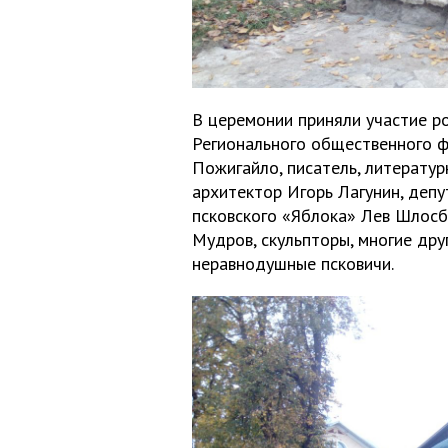
В церемонии приняли участие р
Регионального общественного ф
Пожигайло, писатель, литератур
архитектор Игорь Лагунин, депу
псковского «Яблока» Лев Шлосб
Мудров, скульпторы, многие дру
неравнодушные псковичи.