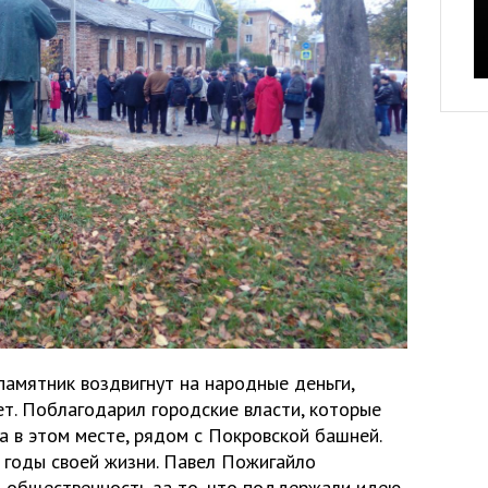
памятник воздвигнут на народные деньги,
ет. Поблагодарил городские власти, которые
а в этом месте, рядом с Покровской башней.
 годы своей жизни. Павел Пожигайло
 общественность за то, что поддержали идею