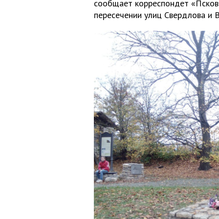
сообщает корреспондет «Псковс
пересечении улиц Свердлова и 