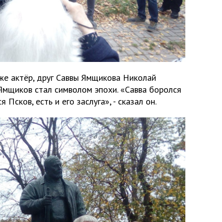
же актёр, друг Саввы Ямщикова Николай
 Ямщиков стал символом эпохи. «Савва боролся
 Псков, есть и его заслуга», - сказал он.