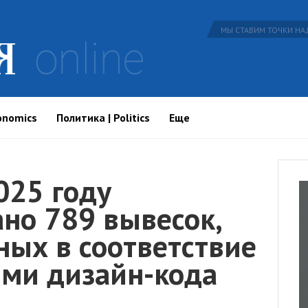
МЫ СТАВИМ ТОЧКИ НАД
onomics
Политика | Politics
Еще
025 году
но 789 вывесок,
ных в соответствие
ями дизайн-кода