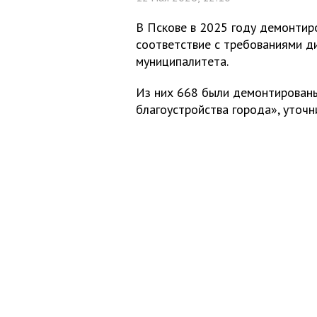
В Пскове в 2025 году демонтиро
соответствие с требованиями д
муниципалитета.
Из них 668 были демонтированы
благоустройства города», уточн