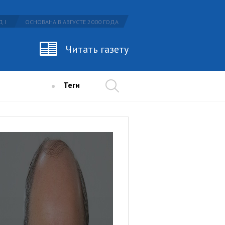
 I
ОСНОВАНА В АВГУСТЕ 2000 ГОДА
Читать газету
Теги