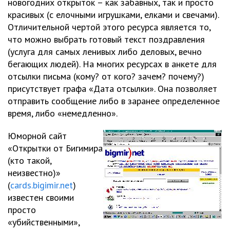
новогодних открыток – как забавных, так и просто
красивых (с елочными игрушками, елками и свечами).
Отличительной чертой этого ресурса является то,
что можно выбрать готовый текст поздравления
(услуга для самых ленивых либо деловых, вечно
бегающих людей). На многих ресурсах в анкете для
отсылки письма (кому? от кого? зачем? почему?)
присутствует графа «Дата отсылки». Она позволяет
отправить сообщение либо в заранее определенное
время, либо «немедленно».
Юморной сайт
«Открытки от Бигимира
(кто такой,
неизвестно)»
(
cards.bigimir.net
)
известен своими
просто
«убийственными»,