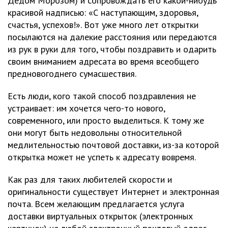
Дедом Морозом) и сопровождать его какой-нибудь
красивой надписью: «С наступающим, здоровья,
счастья, успехов!». Вот уже много лет открытки
посылаются на далекие расстояния или передаются
из рук в руки для того, чтобы поздравить и одарить
своим вниманием адресата во время всеобщего
предновогоднего сумасшествия.
Есть люди, кого такой способ поздравления не
устраивает: им хочется чего-то нового,
современного, или просто выделиться. К тому же
они могут быть недовольны относительной
медлительностью почтовой доставки, из-за которой
открытка может не успеть к адресату вовремя.
Как раз для таких любителей скорости и
оригинальности существует Интернет и электронная
почта. Всем желающим предлагается услуга
доставки виртуальных открыток (электронных