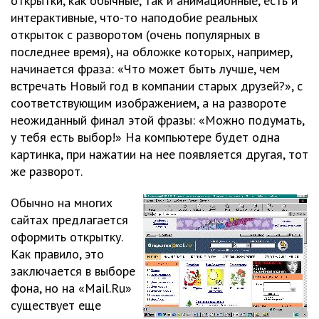
открытки, как обычные, так и анимационные, есть и
интерактивные, что-то наподобие реальных
открыток с разворотом (очень популярных в
последнее время), на обложке которых, например,
начинается фраза: «Что может быть лучше, чем
встречать Новый год в компании старых друзей?», с
соответствующим изображением, а на развороте
неожиданный финал этой фразы: «Можно подумать,
у тебя есть выбор!» На компьютере будет одна
картинка, при нажатии на нее появляется другая, тот
же разворот.
Обычно на многих
сайтах предлагается
оформить открытку.
Как правило, это
заключается в выборе
фона, но на «Mail.Ru»
существует еще