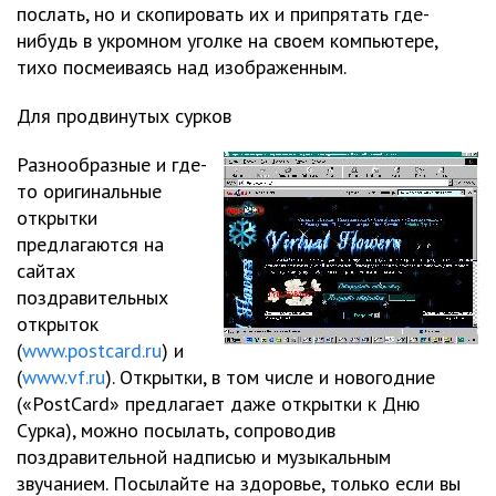
послать, но и скопировать их и припрятать где-
нибудь в укромном уголке на своем компьютере,
тихо посмеиваясь над изображенным.
Для продвинутых сурков
Разнообразные и где-
то оригинальные
открытки
предлагаются на
сайтах
поздравительных
открыток
(
www.postcard.ru
) и
(
www.vf.ru
). Открытки, в том числе и новогодние
(«PostCard» предлагает даже открытки к Дню
Сурка), можно посылать, сопроводив
поздравительной надписью и музыкальным
звучанием. Посылайте на здоровье, только если вы