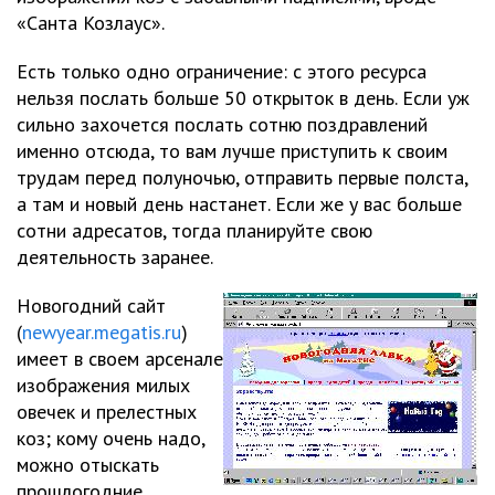
«Санта Козлаус».
Есть только одно ограничение: с этого ресурса
нельзя послать больше 50 открыток в день. Если уж
сильно захочется послать сотню поздравлений
именно отсюда, то вам лучше приступить к своим
трудам перед полуночью, отправить первые полста,
а там и новый день настанет. Если же у вас больше
сотни адресатов, тогда планируйте свою
деятельность заранее.
Новогодний сайт
(
newyear.megatis.ru
)
имеет в своем арсенале
изображения милых
овечек и прелестных
коз; кому очень надо,
можно отыскать
прошлогодние