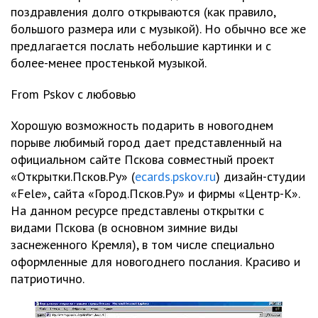
поздравления долго открываются (как правило,
большого размера или с музыкой). Но обычно все же
предлагается послать небольшие картинки и с
более-менее простенькой музыкой.
From Pskov с любовью
Хорошую возможность подарить в новогоднем
порыве любимый город дает представленный на
официальном сайте Пскова совместный проект
«Открытки.Псков.Ру» (
ecards.pskov.ru
) дизайн-студии
«Fele», сайта «Город.Псков.Ру» и фирмы «Центр-К».
На данном ресурсе представлены открытки с
видами Пскова (в основном зимние виды
заснеженного Кремля), в том числе специально
оформленные для новогоднего послания. Красиво и
патриотично.