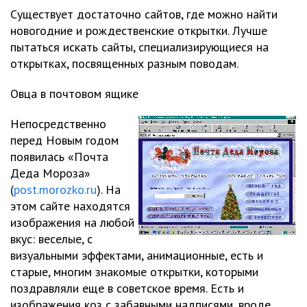
Существует достаточно сайтов, где можно найти
новогодние и рождественские открытки. Лучше
пытаться искать сайты, специализирующиеся на
открытках, посвященных разным поводам.
Овца в почтовом ящике
Непосредственно
перед Новым годом
появилась «Почта
Деда Мороза»
(
post.morozko.ru
). На
этом сайте находятся
изображения на любой
вкус: веселые, с
визуальными эффектами, анимационные, есть и
старые, многим знакомые открытки, которыми
поздравляли еще в советское время. Есть и
изображения коз с забавными надписями, вроде