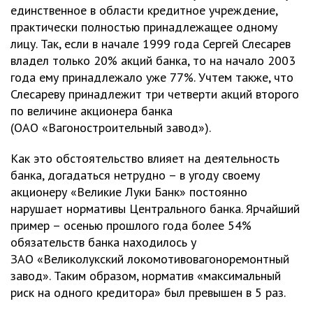
единственное в области кредитное учреждение,
практически полностью принадлежащее одному
лицу. Так, если в начале 1999 года Сергей Слесарев
владел только 20% акций банка, то на начало 2003
года ему принадлежало уже 77%. Учтем также, что
Слесареву принадлежит три четверти акций второго
по величине акционера банка
(ОАО «Вагоностроительный завод»).
Как это обстоятельство влияет на деятельность
банка, догадаться нетрудно – в угоду своему
акционеру «Великие Луки Банк» постоянно
нарушает нормативы Центрального банка. Ярчайший
пример – осенью прошлого года более 54%
обязательств банка находилось у
ЗАО «Великолукский локомотивовагоноремонтный
завод». Таким образом, норматив «максимальный
риск на одного кредитора» был превышен в 5 раз.