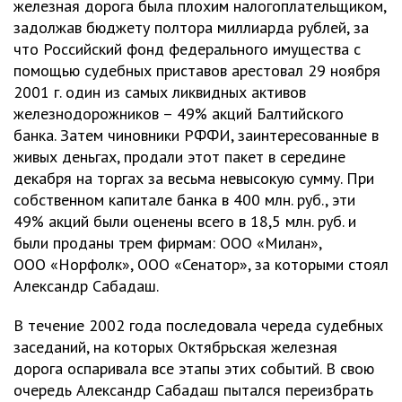
железная дорога была плохим налогоплательщиком,
задолжав бюджету полтора миллиарда рублей, за
что Российский фонд федерального имущества с
помощью судебных приставов арестовал 29 ноября
2001 г. один из самых ликвидных активов
железнодорожников – 49% акций Балтийского
банка. Затем чиновники РФФИ, заинтересованные в
живых деньгах, продали этот пакет в середине
декабря на торгах за весьма невысокую сумму. При
собственном капитале банка в 400 млн. руб., эти
49% акций были оценены всего в 18,5 млн. руб. и
были проданы трем фирмам: ООО «Милан»,
ООО «Норфолк», ООО «Сенатор», за которыми стоял
Александр Сабадаш.
В течение 2002 года последовала череда судебных
заседаний, на которых Октябрьская железная
дорога оспаривала все этапы этих событий. В свою
очередь Александр Сабадаш пытался переизбрать