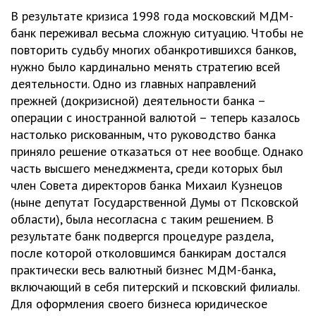
В результате кризиса 1998 года московский МДМ-
банк переживал весьма сложную ситуацию. Чтобы не
повторить судьбу многих обанкротившихся банков,
нужно было кардинально менять стратегию всей
деятельности. Одно из главных направлений
прежней (докризисной) деятельности банка –
операции с иностранной валютой – теперь казалось
настолько рискованным, что руководство банка
приняло решение отказаться от нее вообще. Однако
часть высшего менеджмента, среди которых был
член Совета директоров банка Михаил Кузнецов
(ныне депутат Государственной Думы от Псковской
области), была несогласна с таким решением. В
результате банк подвергся процедуре раздела,
после которой отколовшимся банкирам достался
практически весь валютный бизнес МДМ-банка,
включающий в себя питерский и псковский филиалы.
Для оформления своего бизнеса юридическое