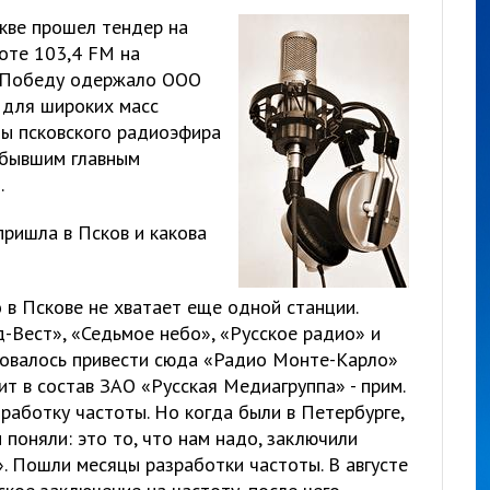
кве прошел тендер на
оте 103,4 FM на
. Победу одержало ООО
 для широких масс
ы псковского радиоэфира
 бывшим главным
.
пришла в Псков и какова
о в Пскове не хватает еще одной станции.
-Вест», «Седьмое небо», «Русское радио» и
ровалось привести сюда «Радио Монте-Карло»
ит в состав ЗАО «Русская Медиагруппа» - прим.
зработку частоты. Но когда были в Петербурге,
 поняли: это то, что нам надо, заключили
. Пошли месяцы разработки частоты. В августе