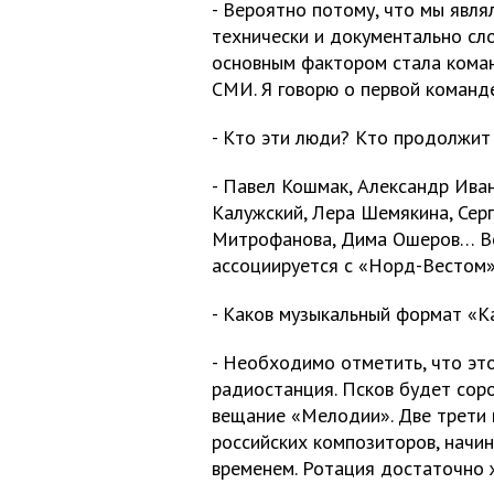
- Вероятно потому, что мы явля
технически и документально сло
основным фактором стала коман
СМИ. Я говорю о первой команд
- Кто эти люди? Кто продолжит
- Павел Кошмак, Александр Ива
Калужский, Лера Шемякина, Сер
Митрофанова, Дима Ошеров… Вес
ассоциируется с «Норд-Вестом»
- Каков музыкальный формат «
- Необходимо отметить, что эт
радиостанция. Псков будет сор
вещание «Мелодии». Две трети 
российских композиторов, начин
временем. Ротация достаточно ж