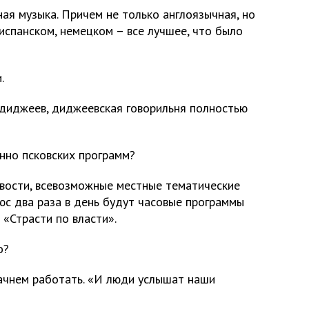
ая музыка. Причем не только англоязычная, но
 испанском, немецком – все лучшее, что было
.
диджеев, диджеевская говорильня полностью
нно псковских программ?
вости, всевозможные местные тематические
юс два раза в день будут часовые программы
 «Страсти по власти».
о?
начнем работать. «И люди услышат наши