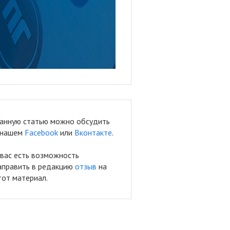
анную статью можно обсудить
 нашем
Facebook
или
Вконтакте
.
 вас есть возможность
аправить в редакцию
отзыв
на
тот материал.