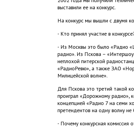
2002 года мы получили техничес
выставили ее на конкурс.
На конкурс мы вышли с двумя к
- Кто принял участие в конкурсе
- Из Москвы это было «Радио 
радио». Из Пскова – «Интершоу»
неплохой питерской радиостанц
«РадиоРевю», а также ЗАО «Нор
Милицейской волне».
Для Пскова это третий такой ко
проиграл «Дорожному радио», ко
концепцией «Радио 7 на семи х
претендентов на одну волну не 
- Почему конкурсная комиссия 