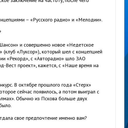
кое заключение на частоту, после чего
онцепциями – «Русского радио» и «Мелодии».
?
«Шансон» и совершенно новое «Недетское
 (клуб «Луксор»), который шел с концепцией
ии «Рекорд», с «Авторадио» шло ЗАО
д-Вест проект», кажется, с «Наше время на
нкурс. В октябре прошлого года «Стерх»
торое сейчас появилось, а потом выиграл с
олмах». Обычно из Пскова больше двух
было.
отдала свое предпочтение именно вам?