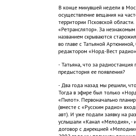
В конце минувшей недели в Мос
осуществление вещания на част
территории Псковской области
«Ретранслятор». За незнакомым
названием скрываются старожил
во главе с Татьяной Артюниной,
редактором «Норд-Вест радио»
- Татьяна, что за радиостанция 
предыстория ее появления?
- Два года назад мы решили, чт
Тогда в эфире был только «Норд
«Пилот». Первоначально плани
(вместе с «Русским радио» вход
авт). И уже подали заявку на ра
услышали «Канал «Мелодия», - и
договор с дирекцией «Мелодии»