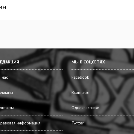
ИН.
РЕДАКЦИЯ
МЫ В СОЦСЕТЯХ
 нас
Facebook
еклама
Вконтакте
онтакты
Одноклассники
равовая информация
Twitter