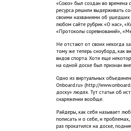
«Союз» был создан во времена с
ресурса решили выдерживать со
своими названиями об ушедших 
любом сайте рубрик «О нас», «К
«Протоколы соревнований», «Ме
Не отстают от своих некогда за
тому же теперь сноуборд, как в
видов спорта. Хотя еще некото
на одной доске был признан вне
Одно из виртуальных объединен
Onboard.ru» (http://www.onboard
доску» людях. Тут статьи об ис
снаряжении вообще.
Райдеры, как себя называет люб
пописать и о себе, и проблемах,
раз прокатился на доске, подним