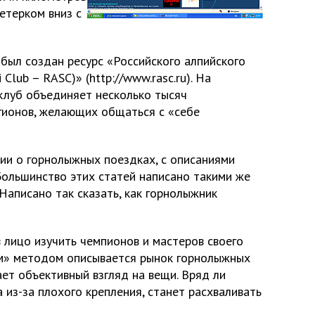
ветерком вниз с
был создан ресурс «Российского алпийского
 Club – RASC)» (http://www.rasc.ru). На
клуб объединяет несколько тысяч
гионов, желающих общаться с «себе
ии о горнолыжных поездках, с описаниями
Большинство этих статей написано такими же
. Написано так сказать, как горнолыжник
 лицо изучить чемпионов и мастеров своего
им» методом описывается рынок горнолыжных
ает объективный взгляд на вещи. Вряд ли
а из-за плохого крепления, станет расхваливать