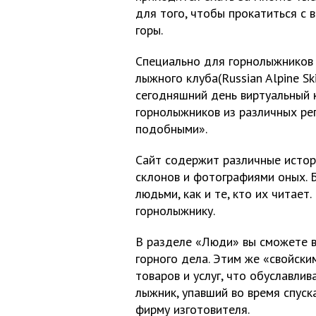
для того, чтобы прокатиться с 
горы.
Специально для горнолыжников 
лыжного клуба(Russian Alpine Ski
сегодняшний день виртуальный 
горнолыжников из различных ре
подобными».
Сайт содержит различные истор
склонов и фотографиями оных. 
людьми, как и те, кто их читает
горнолыжнику.
В разделе «Люди» вы сможете в
горного дела. Этим же «свойск
товаров и услуг, что обуславлив
лыжник, упавший во время спуск
фирму изготовителя.