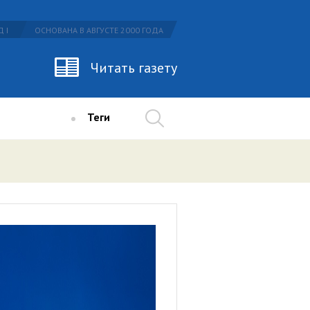
 I
ОСНОВАНА В АВГУСТЕ 2000 ГОДА
Читать газету
Теги