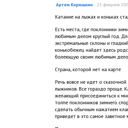
Артем Корюшкин
25 февраля 200
Катание на лыжах и коньках ст
Есть места, где поклонники зим
любимым делом круглый год. Для
экстремальные склоны и гладки
конькобежец найдет здесь родс
болеющую своим любимым дело
Страна, которой нет на карте
Речь вовсе не идет о сказочной
лыжников. Все гораздо проще. 
желающий присоединиться к мн
толпе поклонников зимнего спо
сделать обычным нажатием кла
приведет в это самое заветное 