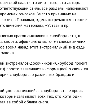
оветской власти, то ли от того, что авторы
ответствующий стиль, все разделы напоминают
временах генсеков. Вместо привычных на
нижки», «Правила», здесь встречаются строгие
тодический материал», «Устав» и пр.
клятых врагов лыжников и сноубордисты, к
ид спорта, официально включен список зимних
рое время назад этот экстремальный вид езды
 закона.
ий экстремалов-досочников «Сноуборд проект
.ru) просто заваливает информацией о своих «в
тории сноуборда, о различных брэндах и
ой уже состоявшийся сноубордист, не прочь
 которые связывают всех тех, кто хотя один
ая за собой облака снега.