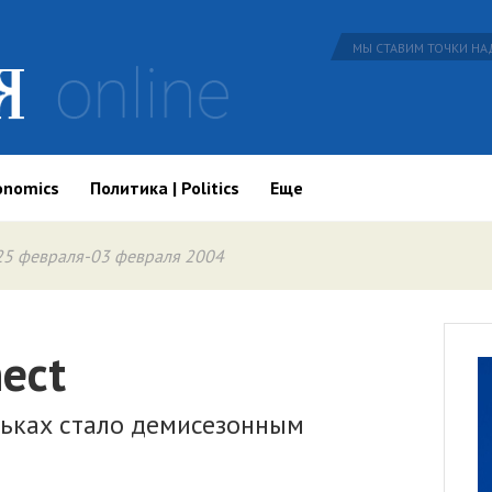
МЫ СТАВИМ ТОЧКИ НАД
onomics
Политика | Politics
Еще
25 февраля-03 февраля 2004
ect
ньках стало демисезонным