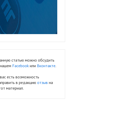
анную статью можно обсудить
 нашем
Facebook
или
Вконтакте
.
 вас есть возможность
аправить в редакцию
отзыв
на
тот материал.