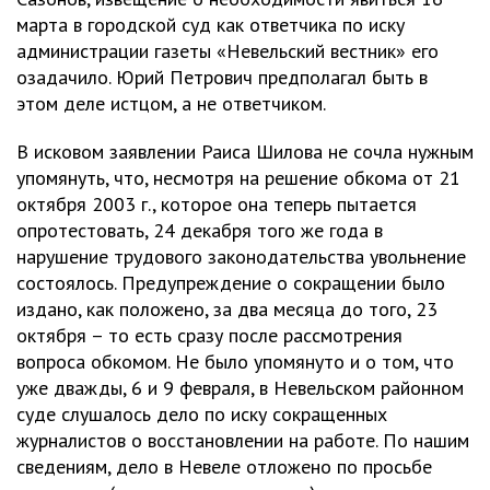
марта в городской суд как ответчика по иску
администрации газеты «Невельский вестник» его
озадачило. Юрий Петрович предполагал быть в
этом деле истцом, а не ответчиком.
В исковом заявлении Раиса Шилова не сочла нужным
упомянуть, что, несмотря на решение обкома от 21
октября 2003 г., которое она теперь пытается
опротестовать, 24 декабря того же года в
нарушение трудового законодательства увольнение
состоялось. Предупреждение о сокращении было
издано, как положено, за два месяца до того, 23
октября – то есть сразу после рассмотрения
вопроса обкомом. Не было упомянуто и о том, что
уже дважды, 6 и 9 февраля, в Невельском районном
суде слушалось дело по иску сокращенных
журналистов о восстановлении на работе. По нашим
сведениям, дело в Невеле отложено по просьбе