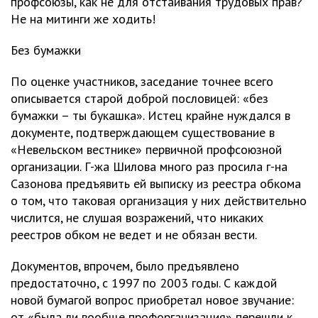
профсоюзы, как не для отстаивания трудовых прав?
Не на митинги же ходить!
Без бумажки
По оценке участников, заседание точнее всего
описывается старой доброй пословицей: «без
бумажки – ты букашка». Истец крайне нуждался в
документе, подтверждающем существование в
«Невельском вестнике» первичной профсоюзной
организации. Г-жа Шилова много раз просила г-на
Сазонова предъявить ей выписку из реестра обкома
о том, что таковая организация у них действительно
числится, не слушая возражений, что никаких
реестров обком не ведет и не обязан вести.
Документов, впрочем, было предъявлено
предостаточно, с 1997 по 2003 годы. С каждой
новой бумагой вопрос приобретал новое звучание:
от «была ли вообще профорганизация» перешли к