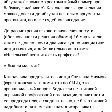
абсурда» (вспомним хрестоматийный пример про
бабушку с чайником). Как оказалось, при желании
можно довести до абсурда не только аргументы
противника, но и все судебное заседание.
До рассмотрения искового заявления по сути
(обоснованности решения обкома) 16 марта дело
даже не дошло: почти два часа суд по инициативе
истца выяснял, а действительно ли в газете
«Невельский вестник» есть профсоюз?
А был ли мальчик?…
Как заявила представитель истца Светлана Наумова
(юрист-консультант комитета по СМИ), это
принципиальный вопрос. Ведь если нет никакой
первичной профсоюзной организации, значит нет и
ее председателя, а следовательно, не было никакой
надобности пять месяцев назад испрашивать