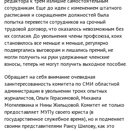
редактора к трем излишне самостоятельным
сотрудникам. Еще до идеи с изменением штатного
расписания и сокращением должностей была
попытка перевести сотрудников на срочный
трудовой договор, что оказалось невозможным без
их согласия. До увольнения члены профсоюза, коих
становилось все меньше и меньше, регулярно
подвергались выговорам и лишались премий, не
могли получить на руки удержанные членские
взносы, теперь не могут получить выходное пособие.
Обращает на себя внимание очевидная
заинтересованность комитета по СМИ областной
администрации в увольнении троих опытных
журналистов, Ольги Герасимовой, Михаила
Могилевкина и Нины Жильцовой. Комитет не только
предоставляет МУПу своего юриста (в
государственное служебное время), но и подменяет
своими представителями Раису Шилову, как это