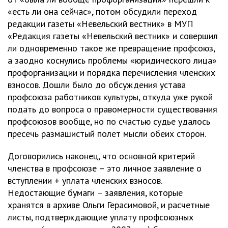
«есть ли она сейчас», потом обсудили переход
редакции газеты «Невельский вестник» в МУП
«Редакция газеты «Невельский вестник» и совершил
ли одновременно такое же превращение профсоюз,
а заодно коснулись проблемы «юридического лица»
профорганизации и порядка перечисления членских
взносов. Дошли было до обсуждения устава
профсоюза работников культуры, откуда уже рукой
подать до вопроса о правомерности существования
профсоюзов вообще, но по счастью судье удалось
пресечь размашистый полет мысли обеих сторон.
Договорились наконец, что основной критерий
членства в профсоюзе – это личное заявление о
вступлении + уплата членских взносов.
Недостающие бумаги – заявления, которые
хранятся в архиве Ольги Герасимовой, и расчетные
листы, подтверждающие уплату профсоюзных