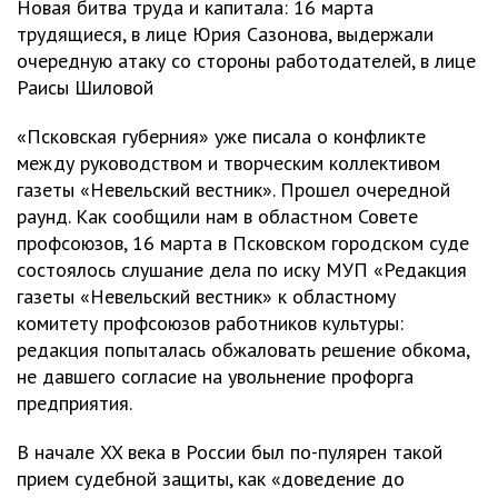
Новая битва труда и капитала: 16 марта
трудящиеся, в лице Юрия Сазонова, выдержали
очередную атаку со стороны работодателей, в лице
Раисы Шиловой
«Псковская губерния» уже писала о конфликте
между руководством и творческим коллективом
газеты «Невельский вестник». Прошел очередной
раунд. Как сообщили нам в областном Совете
профсоюзов, 16 марта в Псковском городском суде
состоялось слушание дела по иску МУП «Редакция
газеты «Невельский вестник» к областному
комитету профсоюзов работников культуры:
редакция попыталась обжаловать решение обкома,
не давшего согласие на увольнение профорга
предприятия.
В начале XX века в России был по-пулярен такой
прием судебной защиты, как «доведение до