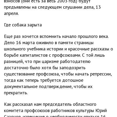
взносов (они есть за весь 2003 год) будут
предъявлены на следующем слушании дела, 13
апреля.
Где собака зарыта
Еще раз хочется вспомнить начало прошлого века.
Дело 16 марта оживило в памяти страницы
школьного учебника истории и красочные рассказы о
борьбе капиталистов с профсоюзами. С той лишь
разницей, что при царизме работодателю
достаточно было хотя бы заподозрить
существование профсоюза, чтобы начать репрессии,
тогда как теперь требуется дотошное
документальное подтверждение, чтобы их
прекратить.
Как рассказал нам председатель областного
комитета профсоюзов работников культуры Юрий
Сазонов, извещение о необходимости явиться 16