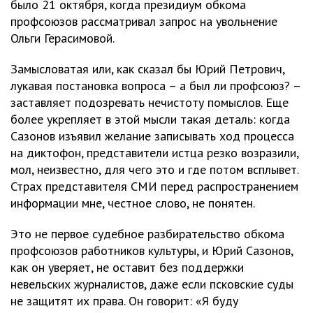
было 21 октября, когда президиум обкома
профсоюзов рассматривал запрос на увольнение
Ольги Герасимовой.
Замысловатая или, как сказал бы Юрий Петрович,
лукавая постановка вопроса – а был ли профсоюз? –
заставляет подозревать нечистоту помыслов. Еще
более укрепляет в этой мысли такая деталь: когда
Сазонов изъявил желание записывать ход процесса
на диктофон, представители истца резко возразили,
мол, неизвестно, для чего это и где потом всплывет.
Страх представителя СМИ перед распространением
информации мне, честное слово, не понятен.
Это не первое судебное разбирательство обкома
профсоюзов работников культуры, и Юрий Сазонов,
как он уверяет, не оставит без поддержки
невельских журналистов, даже если псковские суды
не защитят их права. Он говорит: «Я буду