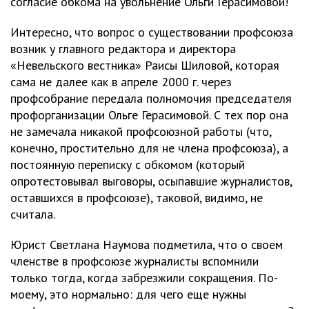
согласие обкома на увольнение Ольги Герасимовой!
Интересно, что вопрос о существовании профсоюза
возник у главного редактора и директора
«Невельского вестника» Раисы Шиловой, которая
сама не далее как в апреле 2000 г. через
профсобрание передала полномочия председателя
профорганизации Ольге Герасимовой. С тех пор она
не замечала никакой профсоюзной работы (что,
конечно, простительно для не члена профсоюза), а
постоянную переписку с обкомом (который
опротестовывал выговоры, осыпавшие журналистов,
оставшихся в профсоюзе), таковой, видимо, не
считала.
Юрист Светлана Наумова подметила, что о своем
членстве в профсоюзе журналисты вспомнили
только тогда, когда забрезжили сокращения. По-
моему, это нормально: для чего еще нужны