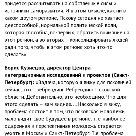
придется рассчитывать на собственные силы и
источники саморазвития. И в этом смысле, как ни в
каком другом регионе, Пскову сегодня не хватает
дееспособной, нормальной политической воли,
которая способна, во-первых, обратить внимание на
этот регион, а во-вторых – консолидировать людей
ради того, чтобы в этом регионе хоть что-то
сделать».
Борис Кузнецов, директор Центра
интеграционных исследований и проектов (Санкт-
Петербург):
«Задача, которую я вижу для псковичей
сейчас, это… ребрендинг. Ребрендинг Псковской
области. Действительно, это необходимо. Что для
этого сделать – вам виднее. …Насколько я вижу,
проблема состоит в том, что псковская молодежь
мало видит свое будущее в регионе, т. е. наиболее
одаренная и перспективная молодежь старается
уехать в Москву и Санкт-Петербург. Т.е. проблема