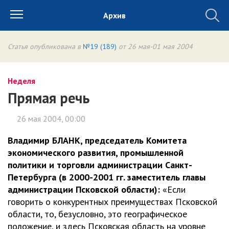
Архив
Статья опубликована в
№19 (189)
от 26 мая-01 мая 2004
Неделя
Прямая речь
26 мая 2004, 00:00
Владимир БЛАНК, председатель Комитета
экономического развития, промышленной
политики и торговли администрации Санкт-
Петербурга (в 2000-2001 гг. заместитель главы
администрации Псковской области):
«Если
говорить о конкурентных преимуществах Псковской
области, то, безусловно, это географическое
положение, и здесь Псковская область на уровне