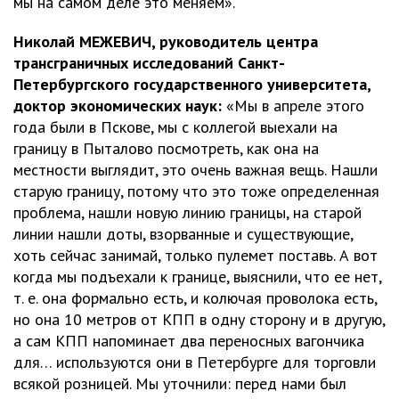
мы на самом деле это меняем».
Николай МЕЖЕВИЧ, руководитель центра
трансграничных исследований Санкт-
Петербургского государственного университета,
доктор экономических наук:
«Мы в апреле этого
года были в Пскове, мы с коллегой выехали на
границу в Пыталово посмотреть, как она на
местности выглядит, это очень важная вещь. Нашли
старую границу, потому что это тоже определенная
проблема, нашли новую линию границы, на старой
линии нашли доты, взорванные и существующие,
хоть сейчас занимай, только пулемет поставь. А вот
когда мы подъехали к границе, выяснили, что ее нет,
т. е. она формально есть, и колючая проволока есть,
но она 10 метров от КПП в одну сторону и в другую,
а сам КПП напоминает два переносных вагончика
для… используются они в Петербурге для торговли
всякой розницей. Мы уточнили: перед нами был