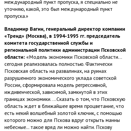
международный пункт пропуска, я специально не
уточняю, какой, это был международный пункт
пропуска.»
Владимир Вагин, генеральный директор компании
«Тренд» (Москва), в 1994-1995 гг. председатель
комитета государственной службы и
региональной политики администрации Псковской
области:
«Модель экономики Псковской области…
сегодня реализовалась полностью. Фактически
Псковская область на развалинах, на руинах
разрушенного экономического уклада советской
России, сформировала модель регрессивной,
иждивенческой, зависимой, замкнутой в этих
границах экономики. …Сказать о том, что Псковскую
область ждет в ближайшее время процветание, что
есть некий волшебный золотой ключик, с помощью
которого можно для Пскова вдруг открыть манны
небесные... такое вряд ли можно найти. Пскову