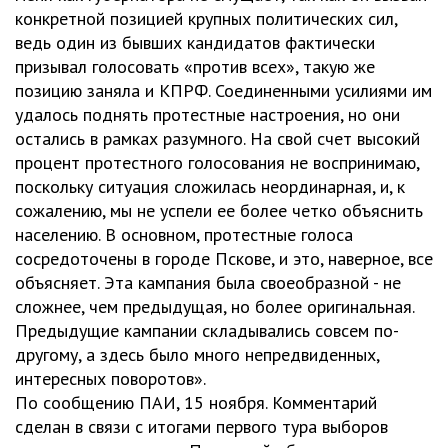
конкретной позицией крупных политических сил,
ведь один из бывших кандидатов фактически
призывал голосовать «против всех», такую же
позицию заняла и КПРФ. Соединенными усилиями им
удалось поднять протестные настроения, но они
остались в рамках разумного. На свой счет высокий
процент протестного голосования не воспринимаю,
поскольку ситуация сложилась неординарная, и, к
сожалению, мы не успели ее более четко объяснить
населению. В основном, протестные голоса
сосредоточены в городе Пскове, и это, наверное, все
объясняет. Эта кампания была своеобразной - не
сложнее, чем предыдущая, но более оригинальная.
Предыдущие кампании складывались совсем по-
другому, а здесь было много непредвиденных,
интересных поворотов».
По сообщению ПАИ, 15 ноября. Комментарий
сделан в связи с итогами первого тура выборов