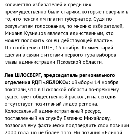
количество избирателей и среди них
преимущественно были старики, которые поверили в
то, что пенсии им платит губернатор. Судя по
результатам голосования, по мнению избирателей,
Михаил Кузнецов является единственным, кто
может положить конец действующей власти».
По сообщению ПЛН, 15 ноября. Комментарий
сделан в связи с итогами первого тура выборов
главы администрации Псковской области.
Лев ШЛОСБЕРГ, председатель регионального
отделения РДП «ЯБЛОКО»:
«Выборы 14 ноября
показали, что в Псковской области по-прежнему
существует общественный раскол, и на сегодня
отсутствует позитивный лидер региона.
Колоссальный административный ресурс,
поставленный на службу Евгению Михайлову,
позволил ему фактически подтвердить свои позиции
2000 года, но не более того. Ни позиция «Единой