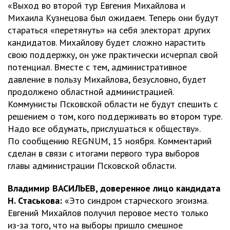
«Выход во второй тур Евгения Михайлова и
Михаила Кузнецова был ожидаем. Теперь они будут
стараться «перетянуть» на себя электорат других
кандидатов. Михайлову будет сложно нарастить
свою поддержку, он уже практически исчерпал свой
потенциал. Вместе с тем, административное
давление в пользу Михайлова, безусловно, будет
продолжено областной администрацией.
Коммунисты Псковской области не будут спешить с
решением о том, кого поддерживать во втором туре.
Надо все обдумать, прислушаться к обществу».
По сообщению REGNUM, 15 ноября. Комментарий
сделан в связи с итогами первого тура выборов
главы администрации Псковской области.
Владимир ВАСИЛЬЕВ, доверенное лицо кандидата
Н. Стаськова:
«Это синдром старческого эгоизма.
Евгений Михайлов получил перовое место только
из-за того, что на выборы пришло смешное