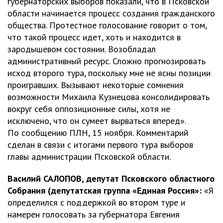
губернаторских выборов показали, что в Псковской
области начинается процесс создания гражданского
общества. Протестное голосование говорит о том,
что такой процесс идет, хоть и находится в
зародышевом состоянии. Возобладал
административный ресурс. Сложно прогнозировать
исход второго тура, поскольку мне не ясны позиции
проигравших. Вызывают некоторые сомнения
возможности Михаила Кузнецова консолидировать
вокруг себя оппозиционные силы, хотя не
исключено, что он сумеет вырваться вперед».
По сообщению ПЛН, 15 ноября. Комментарий
сделан в связи с итогами первого тура выборов
главы администрации Псковской области.
Василий САЛОПОВ, депутат Псковского областного
Собрания (депутатская группа «Единая Россия»:
«Я
определился с поддержкой во втором туре и
намерен голосовать за губернатора Евгения