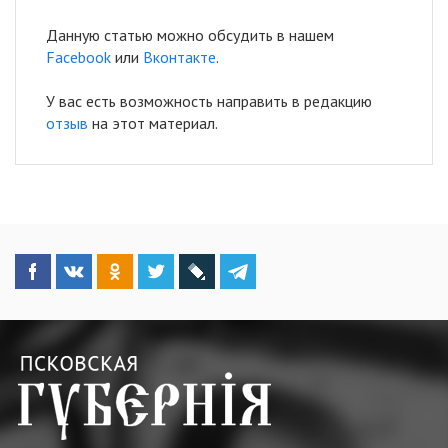
Данную статью можно обсудить в нашем
Facebook
или
Вконтакте
.
У вас есть возможность направить в редакцию
отзыв
на этот материал.