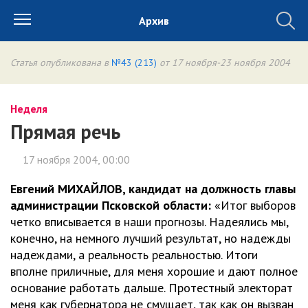
Архив
Статья опубликована в
№43 (213)
от 17 ноября-23 ноября 2004
Неделя
Прямая речь
17 ноября 2004, 00:00
Евгений МИХАЙЛОВ, кандидат на должность главы
администрации Псковской области:
«Итог выборов
четко вписывается в наши прогнозы. Надеялись мы,
конечно, на немного лучший результат, но надежды
надеждами, а реальность реальностью. Итоги
вполне приличные, для меня хорошие и дают полное
основание работать дальше. Протестный электорат
меня как губернатора не смущает, так как он вызван