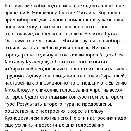
России» ни якобы поддержка президента ничего не
принесли Е. Михайлову. Снятие Михаила Хоронена с
предвыборной дистанции сломало логику кампании,
понизило явку и вызвало сильное протестное
голосование, особенно в Пскове и Великих Луках.
Оно ничего не добавило Михайлову, даже наоборот,
отняло часть колеблющихся голосов. Именно
города решат судьбу псковских выборов 5 декабря.
Михаилу Кузнецову, образ которого в глазах
избирателей неоднозначен, предстоит решить очень
трудную задачу консолидации голосов избирателей,
настроенных оппозиционно по отношению к Евгению
Михайлову, и снижению голосования «против всех»,
которое будет его главным конкурентом во втором
туре. Результаты второго тура не предрешены,
общественные настроения скорее в пользу
Кузнецова, чем против него. Но эти настроения надо
еще усилить и довести до дня голосования.