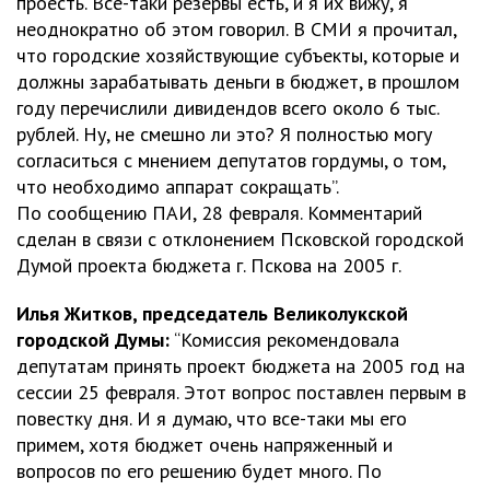
проесть. Все-таки резервы есть, и я их вижу, я
неоднократно об этом говорил. В СМИ я прочитал,
что городские хозяйствующие субъекты, которые и
должны зарабатывать деньги в бюджет, в прошлом
году перечислили дивидендов всего около 6 тыс.
рублей. Ну, не смешно ли это? Я полностью могу
согласиться с мнением депутатов гордумы, о том,
что необходимо аппарат сокращать”.
По сообщению ПАИ, 28 февраля. Комментарий
сделан в связи с отклонением Псковской городской
Думой проекта бюджета г. Пскова на 2005 г.
Илья Житков, председатель Великолукской
городской Думы:
“Комиссия рекомендовала
депутатам принять проект бюджета на 2005 год на
сессии 25 февраля. Этот вопрос поставлен первым в
повестку дня. И я думаю, что все-таки мы его
примем, хотя бюджет очень напряженный и
вопросов по его решению будет много. По