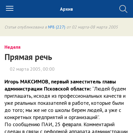
Архив
Статья опубликована в
№8 (227)
от 02 марта-08 марта 2005
Неделя
Прямая речь
02 марта 2005, 00:00
Игорь МАКСИМОВ, первый заместитель главы
администрации Псковской области:
“Людей будем
приглашать, исходя из профессиональных качеств и
уже реальных показателей в работе, которые были
до того; мы же не со школы берем людей, а уже с
конкретных предприятий и организаций”.
По сообщению ПАИ, 25 февраля. Комментарий
сделан в связи с реформой аппарата администрации