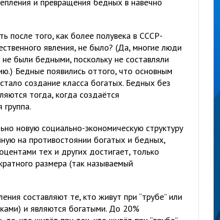
репления и превращения бедных в навечно
ть после того, как более полувека в СССР-
ественного явления, не было? (Да, многие люди
 не были бедными, поскольку не составляли
ию.) Бедные появились оттого, что основным
стало создание класса богатых. Бедных без
ляются тогда, когда создаётся
 группа.
ьно новую социально-экономическую структуру
нную на противостоянии богатых и бедных,
центами тех и других достигает, только
кратного размера (так называемый
ения составляют те, кто живут при “трубе” или
ками) и являются богатыми. До 20%