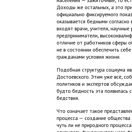
населения — зажиточные, то есть
Доходы же остальных, а это пр
официально фиксируемого показ
оказывается бедными согласно в
входят врачи, учителя, научные
предприниматели, высококвалиф
отличие от работников сферы об
не в состоянии обеспечить себ
гражданами условия жизни.
Подобная структура социума яв
Достоевского. Этим уже всё, со
политиков и экспертов обсуждае
будто бедность эта появилась с
бедствия.
Что означает такое представлен
процесса — создание общества 
чуть ли не природного процесса