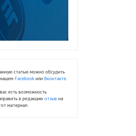
анную статью можно обсудить
 нашем
Facebook
или
Вконтакте
.
 вас есть возможность
аправить в редакцию
отзыв
на
тот материал.