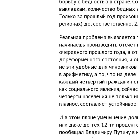
борьбу с бедностью в стране. 
выкладкам, количество бедных 
Только за прошлый год произошл
регионах) до, соответственно, 2
Реальная проблема выявляется т
начинаешь производить отсчёт 
очередного прошлого года, а от
дореформенного состояния, и 
не эти удобные для чиновников
в арифметику, а то, что на деле
каждый четвёртый гражданин ст
как социального явления, сейча
четверти населения не только 
главное, составляет устойчивое 
И в этом плане уменьшение доли
или даже до тех 12-ти проценто
пообещал Владимиру Путину в м