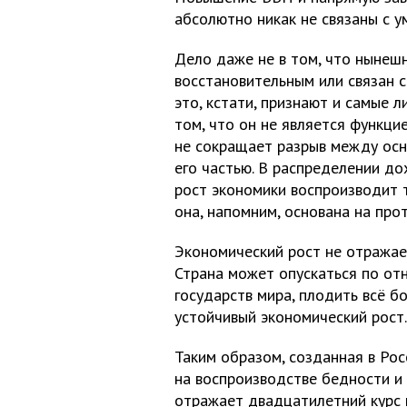
абсолютно никак не связаны с 
Дело даже не в том, что нынеш
восстановительным или связан с
это, кстати, признают и самые л
том, что он не является функцие
не сокращает разрыв между осн
его частью. В распределении до
рост экономики воспроизводит т
она, напомним, основана на про
Экономический рост не отражае
Страна может опускаться по от
государств мира, плодить всё б
устойчивый экономический рост.
Таким образом, созданная в Ро
на воспроизводстве бедности и 
отражает двадцатилетний курс 