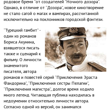
родовое бремя “от создателей “Ночного дозора”.
Однако, в отличие от “Дозора”, новое кинотворение
не стало сагой о магах и вампирах, рассчитанной
исключительно на поклонников городской фэнтези.
“Турецкий гамбит” -
один из романов
Бориса Акунина,
взявшегося писать
также и сценарий к
фильму. О личности
знаменитого
писателя, автора
романов и повестей серий “Приключения Эраста
Фандорина”, “Приключения сестры Пелагии”,
“Приключения магистра”, долгое время ходило
много легенд. Читающая публика находилась в
недоумении относительно личности автора.
Согласно одной из версий, он занимался