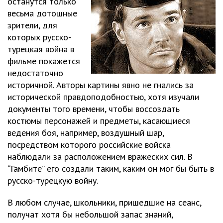
останутся только
весьма дотошные
зрители, для
которых русско-
турецкая война в
фильме покажется
недостаточно
историчной. Авторы картины явно не гнались за
исторической правдоподобностью, хотя изучали
документы того времени, чтобы воссоздать
костюмы персонажей и предметы, касающиеся
ведения боя, например, воздушный шар,
посредством которого российские войска
наблюдали за расположением вражеских сил. В
“Гамбите” его создали таким, каким он мог бы быть в
русско-турецкую войну.
В любом случае, школьники, пришедшие на сеанс,
получат хотя бы небольшой запас знаний,