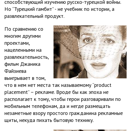
способствующий изучению русско-турецкой войны.
Но “Турецкий гамбит” - не учебник по истории, а
развлекательный продукт.
По сравнению со
многим другими
проектами,
нацеленными на
развлекательность,
фильм Джаника
Файзиева
выигрывает в том,
что в нем нет места так называемому “product
placement” – рекламе. Вроде бы как эпоха не
располагает к тому, чтобы герои разговаривали по
мобильным телефонам, да и негде размещать
незаметные взору простого гражданина рекламные
щиты, некуда пихать бытовую технику.