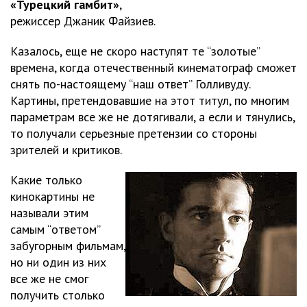
«Турецкий гамбит»
,
режиссер Джаник Файзиев.
Казалось, еще не скоро наступят те “золотые”
времена, когда отечественный кинематограф сможет
снять по-настоящему “наш ответ” Голливуду.
Картины, претендовавшие на этот титул, по многим
параметрам все же не дотягивали, а если и тянулись,
то получали серьезные претензии со стороны
зрителей и критиков.
Какие только
кинокартины не
называли этим
самым “ответом”
забугорным фильмам,
но ни один из них
все же не смог
получить столько