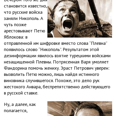
становится известно,
что русские войска
заняли Никополь. А
чуть позже
арестовывают Петю
Яблокова: в
отправленной им шифровке вместо слова “Плевна”
появилось слово “Никополь”. Результатом этой
дезинформации явилось взятие турецкими войсками
незащищенной Плевны. Потрясенная Варя умоляет
Фандорина помочь жениху. Эраст Петрович уверен:
вызволить Петю можно, лишь найдя истинного
виновника случившегося. Похоже, это дело рук
жестокого Анвара, беспрепятственно действующего
в русской ставке.
Ну, а далее, как
полагается,