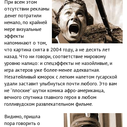
При всем этом
отсутствии рекламы
денег потратили
немало, по крайней
мере визуальные
эффекты
напоминают о том,
что картина снята в 2004 году, а не десять лет
назад. Что ни говори, соответствие мировому
уровню налицо: и спецэффекты не назойливые, и
игра актеров уже более-менее адекватная.
Незатейливый юморок с легким налетом гусарской
удали заставит улыбнуться почти любого. Это вам
не “плоские” шутки комика афро-американца,
вечного спутника главного героя в любом
голливудском развлекательном фильме.
Видимо, пришла
пора говорить о