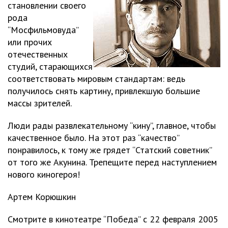
становлении своего
рода
“Мосфильмовуда”
или прочих
отечественных
студий, старающихся
соответствовать мировым стандартам: ведь
получилось снять картину, привлекшую большие
массы зрителей.
Люди рады развлекательному “кину”, главное, чтобы
качественное было. На этот раз “качество”
понравилось, к тому же грядет “Статский советник”
от того же Акунина. Трепещите перед наступлением
нового киногероя!
Артем Корюшкин
Смотрите в кинотеатре “Победа” с 22 февраля 2005