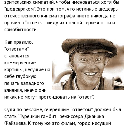
зрительских симпатий, чтобы именоваться хотя бы
“шедевриком”. Это при том, что истинные шедевры
отечественного кинематографа никто никогда не
прочил в “ответы” ввиду их полной серьезности и
самобытности.
Как правило,
“ответами”
становятся
коммерческие
картины, несущие на
себе глубокую
печать западного
влияния, иначе они
никак не могут претендовать на “ответ”.
Судя по рекламе, очередным “ответом” должен был
стать “Турецкий гамбит” режиссера Джаника
Файзиева. К тому же это фильм, гордо несущий