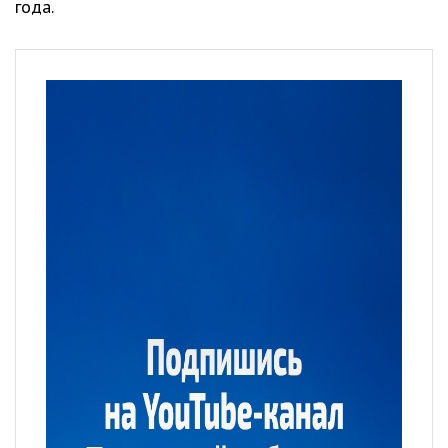
года.