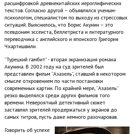
расшифровкой древнекитайских иероглифических
текстов. Согласно другой – объявлялся ученым-
психологом, специалистом по выходу из стрессовых
ситуаций. Выяснилось, что Борис Акунин – это
псевдоним эссеиста, беллетриста и литературного
переводчика с английского и японского Григория
Чхартишвили.
“Турецкий гамбит” - вторая экранизация романа
Акунина. В 2002 году на суд зрителей был
представлен фильм “Азазель”, ставший в некотором
смысле откровением по части постановки
современных картин. По крайней мере, “Азазель”
резко выделялся среди других фильмов того
времени. Невероятный детективный сюжет
заставлял зрителей продержаться у экранов до
самых титров, пусть даже немного разочаровав.
Говорить об успехе