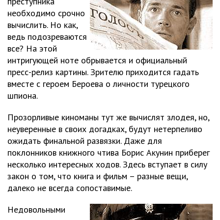
преступника
необходимо срочно
вычислить. Но как,
ведь подозреваются
все? На этой
интригующей ноте обрывается и официальный
пресс-релиз картины. Зрителю приходится гадать
вместе с героем Бероева о личности турецкого
шпиона.
Прозорливые киноманы тут же вычислят злодея, но,
неуверенные в своих догадках, будут нетерпеливо
ожидать финальной развязки. Даже для
поклонников книжного чтива Борис Акунин приберег
несколько интересных ходов. Здесь вступает в силу
закон о том, что книга и фильм – разные вещи,
далеко не всегда сопоставимые.
Недовольными