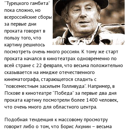
“Турецкого гамбита”
пока сложно, но
всероссийские сборы
за первые дни
проката говорят в
пользу того, что
картину решилось
посмотреть очень много россиян. К тому же старт
проката начался в кинотеатрах одновременно по
всей стране с 22 февраля, что весьма положительно
сказывается на имидже отечественного
кинематографа, старающегося сладить с
“повсеместным засильем Голливуда”. Например, в
Пскове в кинотеатре “Победа” за первые два дня
проката картину посмотрели более 1400 человек,
что очень много для областного центра.
Подобная тенденция к массовому просмотру
говорит либо о том, что Борис Акунин – весьма