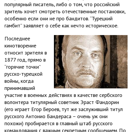
популярный писатель, либо о том, что российский
зритель хочет смотреть отечественные постановки,
особенно если они не про бандитов. “Турецкий
гамбит” заявляет о себе как нечто историческое.
Последнее
кинотворение
относит зрителя в
1877 год, прямо в
“горячие точки”
русско-турецкой
войны, когда
принимавший
участие в военных действиях в качестве сербского
волонтера титулярный советник Эраст Фандорин
(его играет Егор Бероев, тут же заслуживший титул
русского Антонио Бандераса – очень уж они
похожи) пробирается в главный штаб русского
командования с важным секретным сообщением. По