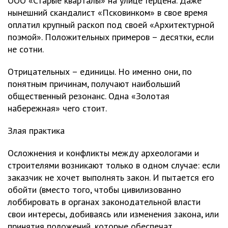
ООО «Старые кварталы» на улице Герцена. Даже
нынешний скандалист «Псковинком» в свое время
оплатил крупный раскоп под своей «Архитектурной
поэмой». Положительных примеров – десятки, если
не сотни.
Отрицательных – единицы. Но именно они, по
понятным причинам, получают наибольший
общественный резонанс. Одна «Золотая
набережная» чего стоит.
Злая практика
Осложнения и конфликты между археологами и
строителями возникают только в одном случае: если
заказчик не хочет выполнять закон. И пытается его
обойти (вместо того, чтобы цивилизованно
лоббировать в органах законодательной власти
свои интересы, добиваясь или изменения закона, или
принятия положений, которые обеспечат