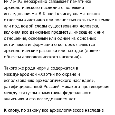
№ 73-ФЗ неразрывно связывает памятники
археологического наследия с полевыми
исследованиями. В Главе I к числу «памятников»
отнесены «частично или полностью скрытые в земле
или под водой следы существования человека,
включая все движимые предметы, имеющие к ним
отношение, основным или одним из основных
источников информации о которых являются
археологические раскопки или находки (далее -
объекты археологического наследия)».
Такого же рода нормы содержатся в
международной «Хартии по охране и
использованию археологического наследия»,
ратифицированной Россией. Никакого противоречия
между статусом «памятника федерального
значения» и его исследованием нет.
К слову, по закону все археологическое наследие