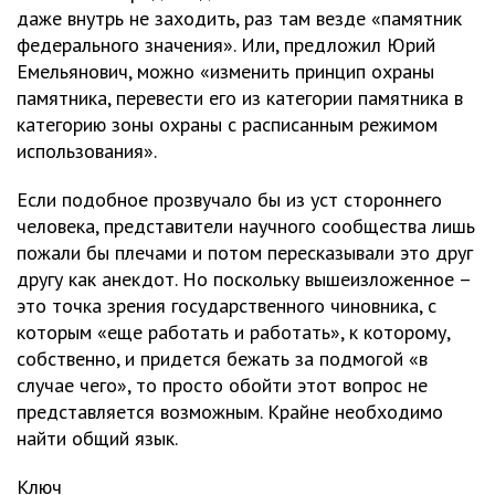
даже внутрь не заходить, раз там везде «памятник
федерального значения». Или, предложил Юрий
Емельянович, можно «изменить принцип охраны
памятника, перевести его из категории памятника в
категорию зоны охраны с расписанным режимом
использования».
Если подобное прозвучало бы из уст стороннего
человека, представители научного сообщества лишь
пожали бы плечами и потом пересказывали это друг
другу как анекдот. Но поскольку вышеизложенное –
это точка зрения государственного чиновника, с
которым «еще работать и работать», к которому,
собственно, и придется бежать за подмогой «в
случае чего», то просто обойти этот вопрос не
представляется возможным. Крайне необходимо
найти общий язык.
Ключ