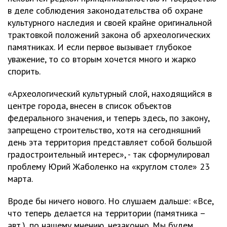
в деле соблюдения законодательства об охране
культурного наследия и своей крайне оригинальной
трактовкой положений закона об археологических
памятниках. И если первое вызывает глубокое
уважение, то со вторым хочется много и жарко
спорить.
«Археологический культурный слой, находящийся в
центре города, внесен в список объектов
федерального значения, и теперь здесь, по закону,
запрещено строительство, хотя на сегодняшний
день эта территория представляет собой большой
градостроительный интерес», - так сформулировал
проблему Юрий Жаболенко на «круглом столе» 23
марта.
Вроде бы ничего нового. Но слушаем дальше: «Все,
что теперь делается на территории (памятника –
авт.), по нашему мнению, незаконно. Мы будем