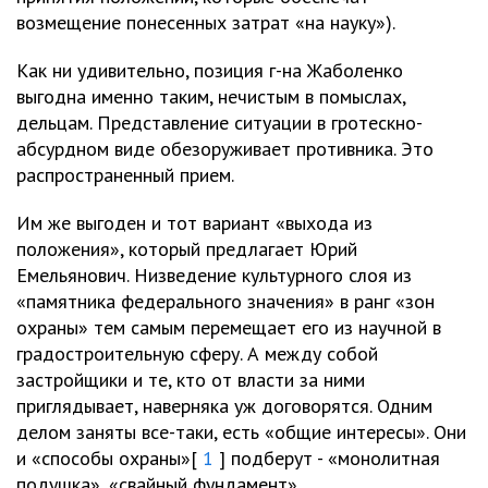
возмещение понесенных затрат «на науку»).
Как ни удивительно, позиция г-на Жаболенко
выгодна именно таким, нечистым в помыслах,
дельцам. Представление ситуации в гротескно-
абсурдном виде обезоруживает противника. Это
распространенный прием.
Им же выгоден и тот вариант «выхода из
положения», который предлагает Юрий
Емельянович. Низведение культурного слоя из
«памятника федерального значения» в ранг «зон
охраны» тем самым перемещает его из научной в
градостроительную сферу. А между собой
застройщики и те, кто от власти за ними
приглядывает, наверняка уж договорятся. Одним
делом заняты все-таки, есть «общие интересы». Они
и «способы охраны»[
1
] подберут - «монолитная
подушка», «свайный фундамент»…