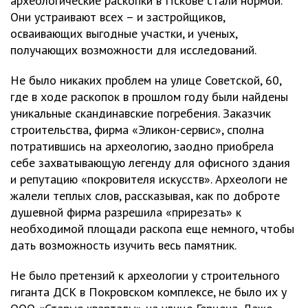
археологические раскопки в Пскове стали нормой.
Они устраивают всех – и застройщиков,
осваивающих выгодные участки, и ученых,
получающих возможности для исследований.
Не было никаких проблем на улице Советской, 60,
где в ходе раскопок в прошлом году были найдены
уникальные скандинавские погребения. Заказчик
строительства, фирма «Эликон-сервис», сполна
потратившись на археологию, заодно приобрела
себе захватывающую легенду для офисного здания
и репутацию «покровителя искусств». Археологи не
жалели теплых слов, рассказывая, как по доброте
душевной фирма разрешила «прирезать» к
необходимой площади раскопа еще немного, чтобы
дать возможность изучить весь памятник.
Не было претензий к археологии у строительного
гиганта ДСК в Покровском комплексе, не было их у