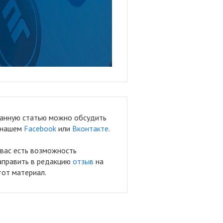
анную статью можно обсудить
 нашем
Facebook
или
Вконтакте
.
 вас есть возможность
аправить в редакцию
отзыв
на
тот материал.