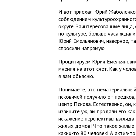
И вот приехал Юрий Жаболенко,
соблюдением культуроохранног
округе. Заинтересованные лица,
по культуре, больше часа ждали
Юрий Емельянович, наверное, та
спросили напрямую.
Процитируем Юрия Емельяновича
мнения на этот счет. Как у чело
я вам объясню.
Понимаете, это нематериальный
псковичей получило от предков,
центр Пскова. Естественно, он, к
извините уж, вы продали его ка
искажение перспективы взгляда 
жилых домов! Что такое жилые
каких-то 80 человек! А актив-т