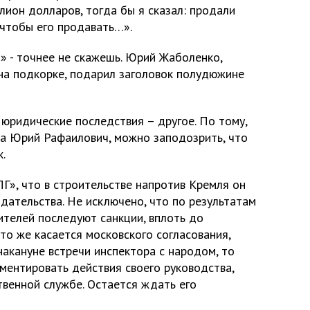
ион долларов, тогда бы я сказал: продали
, чтобы его продавать…».
» - точнее не скажешь. Юрий Жаболенко,
 на подкорке, подарил заголовок полудюжине
 юридические последствия – другое. По тому,
та Юрий Рафаилович, можно заподозрить, что
.
Г», что в строительстве напротив Кремля он
дательства. Не исключено, что по результатам
ителей последуют санкции, вплоть до
то же касается московского согласования,
накануне встречи инспектора с народом, то
ентировать действия своего руководства,
твенной службе. Остается ждать его