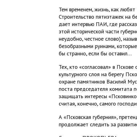
Тем временем, жизнь, как любят 
Строительство пятиэтажек на б
дает интервью ПАИ, где расска
этой исторической части губер
неудобно, честное слово), назы
безобразными руинами, которые
бы странно, если бы оставил…
Тех, кто «согласовал» в Пскове
культурного слоя на берегу Пск
охране памятников Василий Мус
поста председателя комитата по
защищать интересы «Псковинком
считая, конечно, самого господи
А «Псковская губерния», прете
продолжает следить за развити