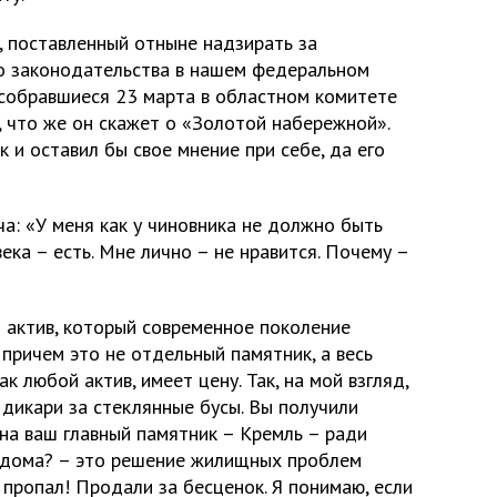
 поставленный отныне надзирать за
о законодательства в нашем федеральном
 собравшиеся 23 марта в областном комитете
, что же он скажет о «Золотой набережной».
к и оставил бы свое мнение при себе, да его
: «У меня как у чиновника не должно быть
века – есть. Мне лично – не нравится. Почему –
 актив, который современное поколение
 причем это не отдельный памятник, а весь
ак любой актив, имеет цену. Так, на мой взгляд,
к дикари за стеклянные бусы. Вы получили
на ваш главный памятник – Кремль – ради
 дома? – это решение жилищных проблем
о пропал! Продали за бесценок. Я понимаю, если