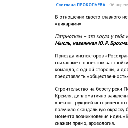
Светлана ПРОКОПЬЕВА
06 апреля
В отношении своего главного не
«дикарями»
Патриотизм – это когда у тебя 
Мысль, навеянная Ю. Р. Брохма
Приезда инспекторов «Росохран
связанные с проектом застройк
команда, с одной стороны, и до
представлять «общественность» 
Строительство на берегу реки П
Кремля, дипломатично заявлен
«реконструкцией исторического 
получило скандальную окраску б
момента возникновения идеи. «
скажем прямо, археология.