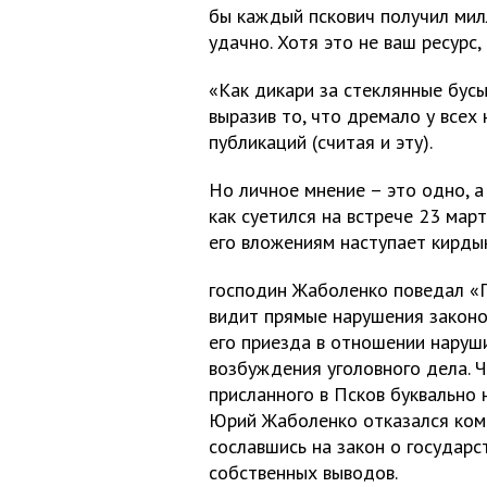
бы каждый пскович получил милл
удачно. Хотя это не ваш ресурс
«Как дикари за стеклянные бусы
выразив то, что дремало у всех
публикаций (считая и эту).
Но личное мнение – это одно, а
как суетился на встрече 23 мар
его вложениям наступает кирдык
господин Жаболенко поведал «П
видит прямые нарушения законо
его приезда в отношении наруш
возбуждения уголовного дела. Ч
присланного в Псков буквально 
Юрий Жаболенко отказался комм
сославшись на закон о государс
собственных выводов.