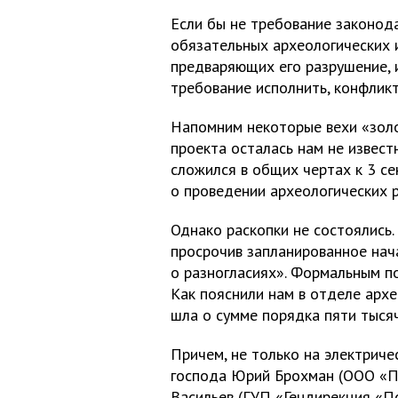
Если бы не требование законод
обязательных археологических и
предваряющих его разрушение, 
требование исполнить, конфликт
Напомним некоторые вехи «зол
проекта осталась нам не известн
сложился в общих чертах к 3 се
о проведении археологических 
Однако раскопки не состоялись.
просрочив запланированное нач
о разногласиях». Формальным п
Как пояснили нам в отделе архе
шла о сумме порядка пяти тысяч
Причем, не только на электриче
господа Юрий Брохман (ООО «Пс
Васильев (ГУП «Гендирекция «Пс