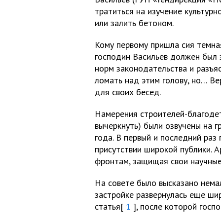
тратиться на изучение культурн
или залить бетоном.
Кому первому пришла сия темная
господин Васильев должен был 
норм законодательства и разъяс
ломать над этим голову, но… В
для своих бесед.
Намерения строителей-благоде
вычеркнуть) были озвучены на 
года. В первый и последний ра
присутствии широкой публики. А
фронтам, защищая свои научные 
На совете было высказано нема
застройке развернулась еще шир
статья[
1
], после которой госп