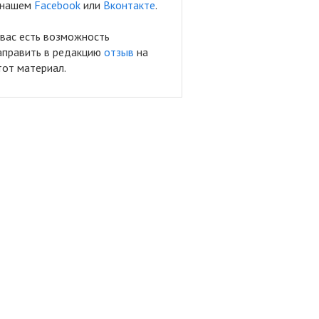
 нашем
Facebook
или
Вконтакте
.
 вас есть возможность
аправить в редакцию
отзыв
на
тот материал.