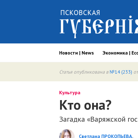
Новости | News
Экономика | Ec
Статья опубликована в
№14 (233)
от
Культура
Кто она?
Загадка «Варяжской гос
Светлана ПРОКОПЬЕВА.