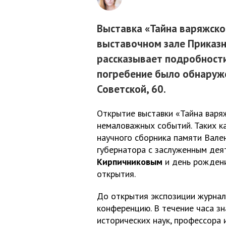
Выставка «Тайна варяжской
выставочном зале Приказн
рассказывает подробности
погребение было обнаруже
Советской, 60.
Открытие выставки «Тайна варя
немаловажных событий. Таких ка
научного сборника памяти Вале
губернатора с заслуженным дея
Кирпичниковым
и день рожден
открытия.
До открытия экспозиции журнал
конференцию. В течение часа з
исторических наук, профессора 