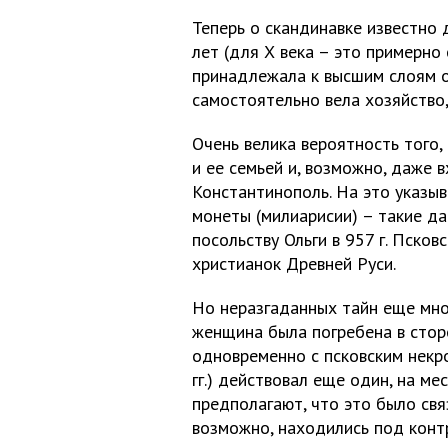
Теперь о скандинавке известно 
лет (для Х века – это примерно
принадлежала к высшим слоям о
самостоятельно вела хозяйство,
Очень велика вероятность того,
и ее семьей и, возможно, даже 
Константинополь. На это указы
монеты (милиарисии) – такие да
посольству Ольги в 957 г. Псков
христианок Древней Руси.
Но неразгаданных тайн еще мно
женщина была погребена в стор
одновременно с псковским некр
гг.) действовал еще один, на м
предполагают, что это было свя
возможно, находились под конт