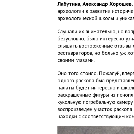
Лабутина
,
Александр Хорошев
,
археологии в развитии историче
археологической школы и уникал
Слушали их внимательно, но воп
безусловно, было интересно уз
слышать восторженные отзывы о
реставраторов, но больно уж хо
своими глазами.
Оно того стоило. Пожалуй, впер
одного раскопа был представлен
палаты будет интересно и школ
раскрашенные фигуры из пенопл
кукольную погребальную камеру 
воспроизведен участок раскопа 
находки с соответствующим ко