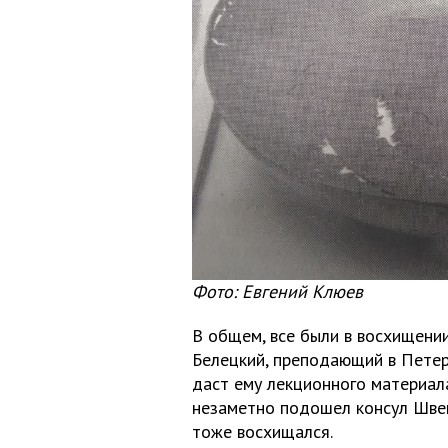
Фото: Евгений Клюев
В общем, все были в восхищении 
Белецкий, преподающий в Петерб
даст ему лекционного материал
незаметно подошел консул Швец
тоже восхищался.