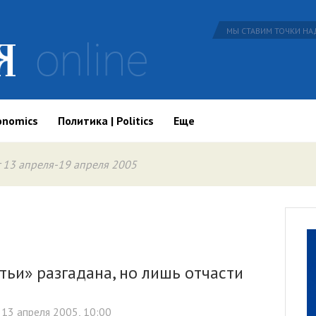
МЫ СТАВИМ ТОЧКИ НАД
onomics
Политика | Politics
Еще
 13 апреля-19 апреля 2005
тьи» разгадана, но лишь отчасти
13 апреля 2005, 10:00