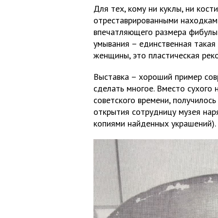
Для тех, кому ни куклы, ни кост
отреставрированными находками
впечатляющего размера фибулы 
умывания – единственная такая 
женщины, это пластическая рек
Выставка – хороший пример совр
сделать многое. Вместо сухого 
советского времени, получилось
открытия сотрудницу музея нар
копиями найденных украшений).