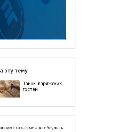
а эту тему
Тайны варяжских
гостей
анную статью можно обсудить