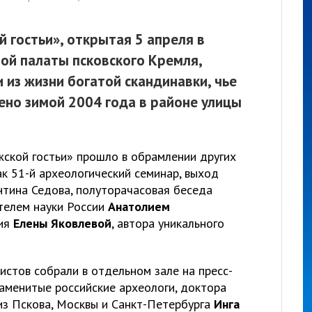
 гостьи», открытая 5 апреля в
ой палаты псковского Кремля,
 из жизни богатой скандинавки, чье
но зимой 2004 года в районе улицы
жской гостьи» прошло в обрамлении других
к 51-й археологический семинар, выход
нтина Седова, полуторачасовая беседа
телем науки России
Анатолием
ия
Елены Яковлевой
, автора уникального
истов собрали в отдельном зале на пресс-
наменитые российские археологи, доктора
из Пскова, Москвы и Санкт-Петербурга
Инга